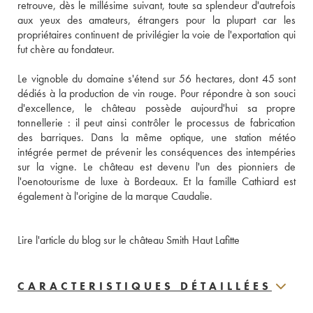
retrouve, dès le millésime suivant, toute sa splendeur d'autrefois 
aux yeux des amateurs, étrangers pour la plupart car les 
propriétaires continuent de privilégier la voie de l'exportation qui 
fut chère au fondateur. 
Le vignoble du domaine s'étend sur 56 hectares, dont 45 sont 
dédiés à la production de vin rouge. Pour répondre à son souci 
d'excellence, le château possède aujourd'hui sa propre 
tonnellerie : il peut ainsi contrôler le processus de fabrication 
des barriques. Dans la même optique, une station météo 
intégrée permet de prévenir les conséquences des intempéries 
sur la vigne. Le château est devenu l'un des pionniers de 
l'oenotourisme de luxe à Bordeaux. Et la famille Cathiard est 
également à l'origine de la marque Caudalie.
Lire l'article du blog sur le château Smith Haut Lafitte
CARACTERISTIQUES DÉTAILLÉES