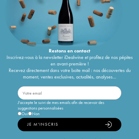
Restons en
contact
Inscrivez-vous à la newsletter iDealwine et profitez de nos pépites
en avant-première !
Recevez directement dans votre boîte mail : nos découvertes du
moment, ventes exclusives, actualités, analyses...
J'accepte le suivi de mes emails afin de recevoir des
suggestions personnalisées
Oui
Non
JE M'INSCRIS