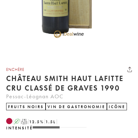
ENCHÈRE
CHÂTEAU SMITH HAUT LAFITTE
CRU CLASSÉ DE GRAVES 1990
Pessac-Léognan AOC
FRUITS NOIRS
VIN DE GASTRONOMIE
ICÔNE
A
T
12.5
%
1.5
L
INTENSITÉ