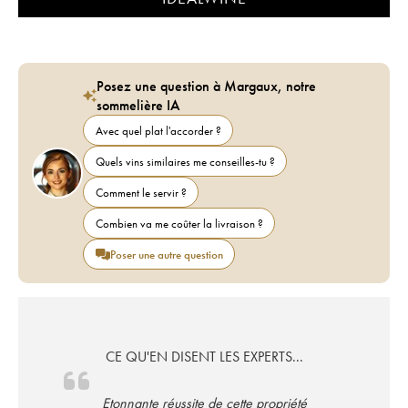
Posez une question à Margaux, notre
sommelière IA
Avec quel plat l'accorder ?
Quels vins similaires me conseilles-tu ?
Comment le servir ?
Combien va me coûter la livraison ?
Poser une autre question
CE QU'EN DISENT LES EXPERTS...
Etonnante réussite de cette propriété