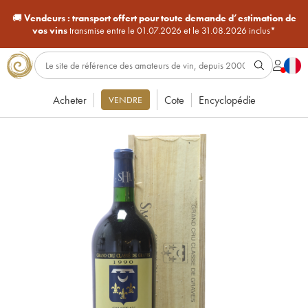
🚚
Vendeurs :
transport offert pour toute demande d’estimation de
vos vins
transmise entre le 01.07.2026 et le 31.08.2026 inclus*
Acheter
Cote
Encyclopédie
VENDRE