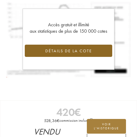
Accès gratuit et illimité
aux statistiques de plus de 150 000 cotes
DÉTAILS DE LA COTE
420
€
528,36
€
commission incluse
VOIR
VENDU
L'HISTORIQUE