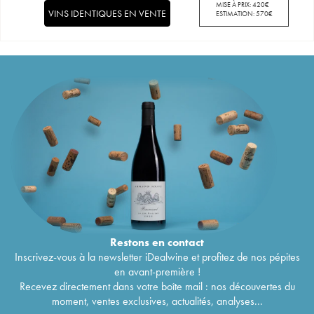
MISE À PRIX:
420
€
VINS IDENTIQUES EN VENTE
ESTIMATION:
570
€
Restons en
contact
Inscrivez-vous à la newsletter iDealwine et profitez de nos pépites
en avant-première !
Recevez directement dans votre boîte mail : nos découvertes du
moment, ventes exclusives, actualités, analyses...