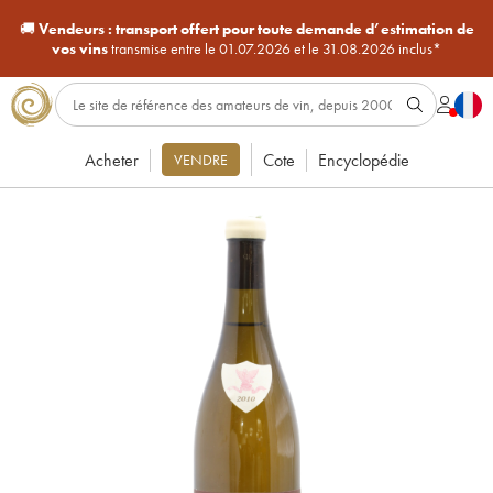
🚚
Vendeurs :
transport offert pour toute demande d’estimation de
vos vins
transmise entre le 01.07.2026 et le 31.08.2026 inclus*
Acheter
Cote
Encyclopédie
VENDRE