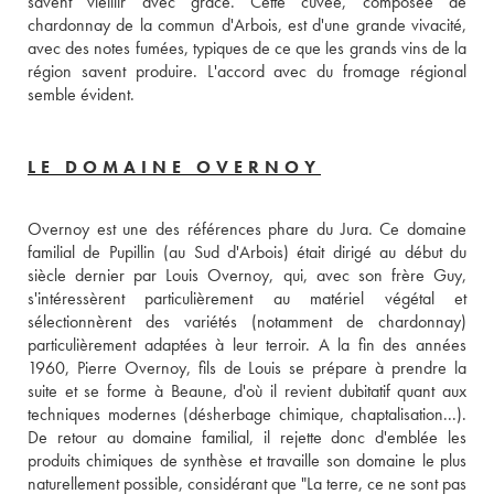
savent vieillir avec grâce. Cette cuvée, composée de 
chardonnay de la commun d'Arbois, est d'une grande vivacité, 
avec des notes fumées, typiques de ce que les grands vins de la 
région savent produire. L'accord avec du fromage régional 
semble évident.
LE DOMAINE OVERNOY
Overnoy est une des références phare du Jura. Ce domaine 
familial de Pupillin (au Sud d'Arbois) était dirigé au début du 
siècle dernier par Louis Overnoy, qui, avec son frère Guy, 
s'intéressèrent particulièrement au matériel végétal et 
sélectionnèrent des variétés (notamment de chardonnay) 
particulièrement adaptées à leur terroir. A la fin des années 
1960, Pierre Overnoy, fils de Louis se prépare à prendre la 
suite et se forme à Beaune, d'où il revient dubitatif quant aux 
techniques modernes (désherbage chimique, chaptalisation...). 
De retour au domaine familial, il rejette donc d'emblée les 
produits chimiques de synthèse et travaille son domaine le plus 
naturellement possible, considérant que "La terre, ce ne sont pas 