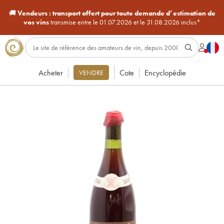
🚚
Vendeurs :
transport offert pour toute demande d’estimation de
vos vins
transmise entre le 01.07.2026 et le 31.08.2026 inclus*
Acheter
Cote
Encyclopédie
VENDRE