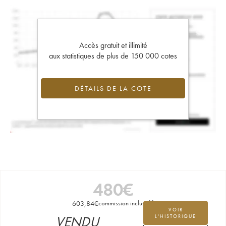
Accès gratuit et illimité
aux statistiques de plus de 150 000 cotes
DÉTAILS DE LA COTE
480
€
603,84
€
commission incluse
VOIR
VENDU
L'HISTORIQUE