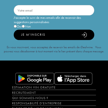
J'accepte le suivi de mes emails afin de recevoir des
suggestions personnalisées
Oui
Non
JE M'INSCRIS
En vous inscrivant, vous acceptez de recevoir les emails de iDealwine. Vous
pouvez vous désabonner à tout moment via le lien présent dans chaque message.
ESTIMATION VIN GRATUITE
RECRUTEMENT
QUI SOMMES-NOUS ?
RESPONSABILITÉ D'ENTREPRISE