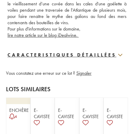
le vieillissement d’une cuvée dans les cales d'une goélette à 
voiles pendant une traversée de l'Atlantique de plusieurs mois, 
pour faire renaître le mythe des galions au fond des mers 
contenants des bouteilles de vins. 
Pour plus d'informations sur le domaine, 
lire notre article sur le blog iDealwine. 
CARACTERISTIQUES DÉTAILLÉES
Vous constatez une erreur sur ce lot ?
Signaler
LOTS SIMILAIRES
ENCHÈRE
E-
E-
E-
E-
CAVISTE
CAVISTE
CAVISTE
CAVISTE
4