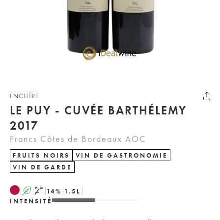
ENCHÈRE
LE PUY - CUVÉE BARTHÉLEMY
2017
Francs Côtes de Bordeaux AOC
FRUITS NOIRS
VIN DE GASTRONOMIE
VIN DE GARDE
A
S
14
%
1.5
L
INTENSITÉ