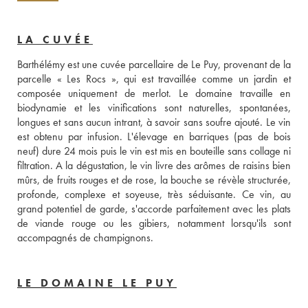
LA CUVÉE
Barthélémy est une cuvée parcellaire de Le Puy, provenant de la 
parcelle « Les Rocs », qui est travaillée comme un jardin et 
composée uniquement de merlot. Le domaine travaille en 
biodynamie et les vinifications sont naturelles, spontanées, 
longues et sans aucun intrant, à savoir sans soufre ajouté. Le vin 
est obtenu par infusion. L'élevage en barriques (pas de bois 
neuf) dure 24 mois puis le vin est mis en bouteille sans collage ni 
filtration. A la dégustation, le vin livre des arômes de raisins bien 
mûrs, de fruits rouges et de rose, la bouche se révèle structurée, 
profonde, complexe et soyeuse, très séduisante. Ce vin, au 
grand potentiel de garde, s'accorde parfaitement avec les plats 
de viande rouge ou les gibiers, notamment lorsqu'ils sont 
accompagnés de champignons.
LE DOMAINE LE PUY