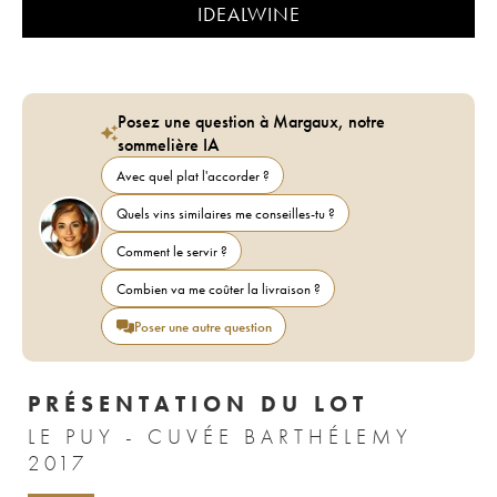
IDEALWINE
Posez une question à Margaux, notre
sommelière IA
Avec quel plat l'accorder ?
Quels vins similaires me conseilles-tu ?
Comment le servir ?
Combien va me coûter la livraison ?
Poser une autre question
PRÉSENTATION DU LOT
LE PUY - CUVÉE BARTHÉLEMY
2017