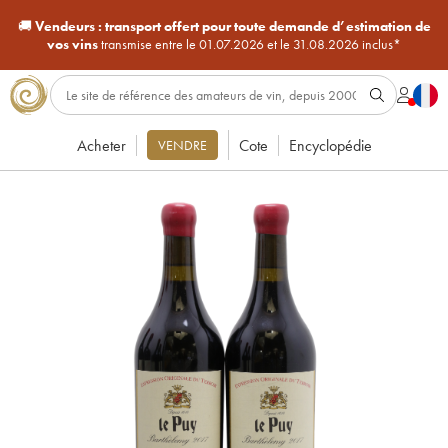
🚚
Vendeurs :
transport offert pour toute demande d’estimation de
vos vins
transmise entre le 01.07.2026 et le 31.08.2026 inclus*
Acheter
Cote
Encyclopédie
VENDRE