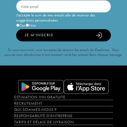
J'accepte le suivi de mes emails afin de recevoir des
suggestions personnalisées
Oui
Non
JE M'INSCRIS
En vous inscrivant, vous acceptez de recevoir les emails de iDealwine. Vous
pouvez vous désabonner à tout moment via le lien présent dans chaque message.
ESTIMATION VIN GRATUITE
RECRUTEMENT
QUI SOMMES-NOUS ?
RESPONSABILITÉ D'ENTREPRISE
TARIFS ET DÉLAIS DE LIVRAISON