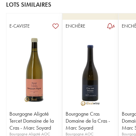
LOTS SIMILAIRES
E-CAVISTE
ENCHÈRE
ENCHÈ
6
Bourgogne Aligoté
Bourgogne Cras
Bourg
Tercet Domaine de la
Domaine de la Cras -
Domain
Cras - Marc Soyard
Marc Soyard
Marc 
Bourgogne Aligoté AOC
Bourgogne AOC
Bourgo