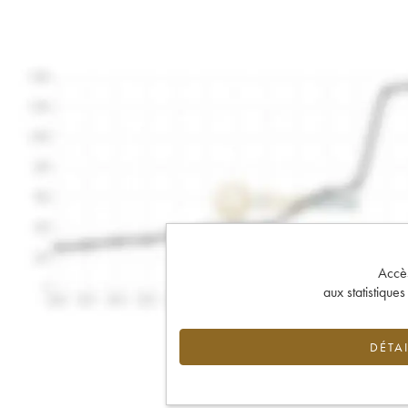
Accès 
aux statistique
DÉTAI