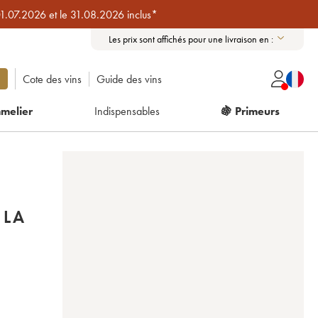
01.07.2026 et le 31.08.2026 inclus*
Les prix sont affichés pour une livraison en :
Cote des vins
Guide des vins
melier
Indispensables
🍇 Primeurs
 LA