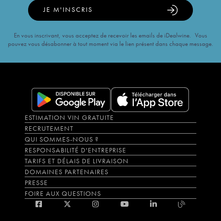
JE M'INSCRIS
En vous inscrivant, vous acceptez de recevoir les emails de iDealwine. Vous
pouvez vous désabonner à tout moment via le lien présent dans chaque message.
ESTIMATION VIN GRATUITE
RECRUTEMENT
QUI SOMMES-NOUS ?
RESPONSABILITÉ D'ENTREPRISE
TARIFS ET DÉLAIS DE LIVRAISON
DOMAINES PARTENAIRES
PRESSE
FOIRE AUX QUESTIONS