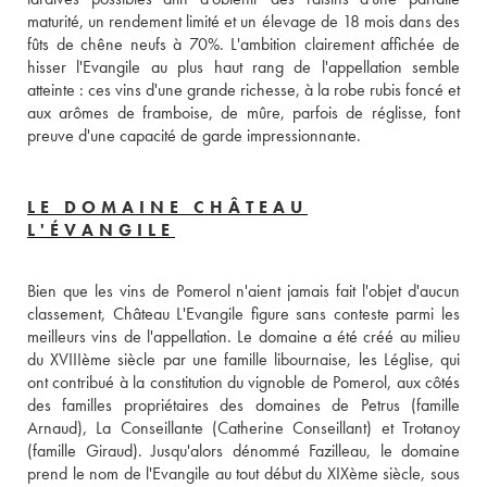
maturité, un rendement limité et un élevage de 18 mois dans des 
fûts de chêne neufs à 70%. L'ambition clairement affichée de 
hisser l'Evangile au plus haut rang de l'appellation semble 
atteinte : ces vins d'une grande richesse, à la robe rubis foncé et 
aux arômes de framboise, de mûre, parfois de réglisse, font 
preuve d'une capacité de garde impressionnante.
LE DOMAINE CHÂTEAU
L'ÉVANGILE
Bien que les vins de Pomerol n'aient jamais fait l'objet d'aucun 
classement, Château L'Evangile figure sans conteste parmi les 
meilleurs vins de l'appellation. Le domaine a été créé au milieu 
du XVIIIème siècle par une famille libournaise, les Léglise, qui 
ont contribué à la constitution du vignoble de Pomerol, aux côtés 
des familles propriétaires des domaines de Petrus (famille 
Arnaud), La Conseillante (Catherine Conseillant) et Trotanoy 
(famille Giraud). Jusqu'alors dénommé Fazilleau, le domaine 
prend le nom de l'Evangile au tout début du XIXème siècle, sous 