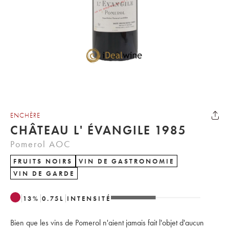
ENCHÈRE
CHÂTEAU L' ÉVANGILE 1985
Pomerol AOC
FRUITS NOIRS
VIN DE GASTRONOMIE
VIN DE GARDE
13
%
0.75
L
INTENSITÉ
Bien que les vins de Pomerol n'aient jamais fait l'objet d'aucun