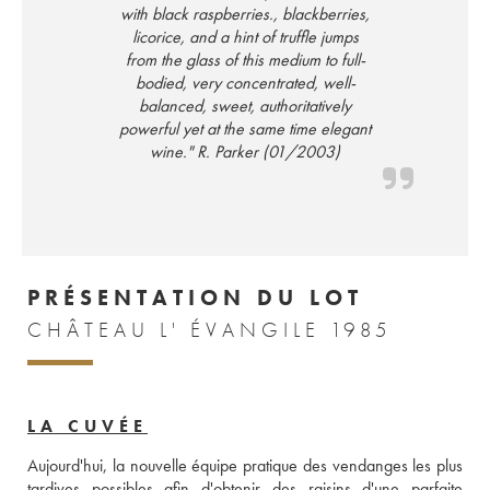
with black raspberries., blackberries,
licorice, and a hint of truffle jumps
from the glass of this medium to full-
bodied, very concentrated, well-
balanced, sweet, authoritatively
powerful yet at the same time elegant
wine." R. Parker (01/2003)
PRÉSENTATION DU LOT
CHÂTEAU L' ÉVANGILE 1985
LA CUVÉE
Aujourd'hui, la nouvelle équipe pratique des vendanges les plus 
tardives possibles afin d'obtenir des raisins d'une parfaite 