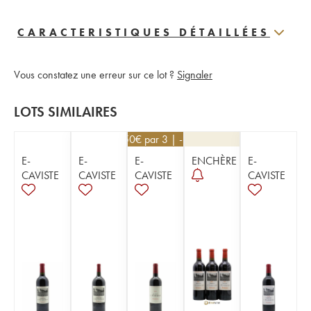
CARACTERISTIQUES DÉTAILLÉES
Vous constatez une erreur sur ce lot ?
Signaler
LOTS SIMILAIRES
67,50
€
par 3 | -10%
E-
E-
E-
ENCHÈRE
E-
CAVISTE
CAVISTE
CAVISTE
CAVISTE