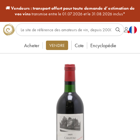
🚚
Vendeurs :
transport offert pour toute demande d’estimation de
vos vins
transmise entre le 01.07.2026 et le 31.08.2026 inclus*
Acheter
Cote
Encyclopédie
VENDRE