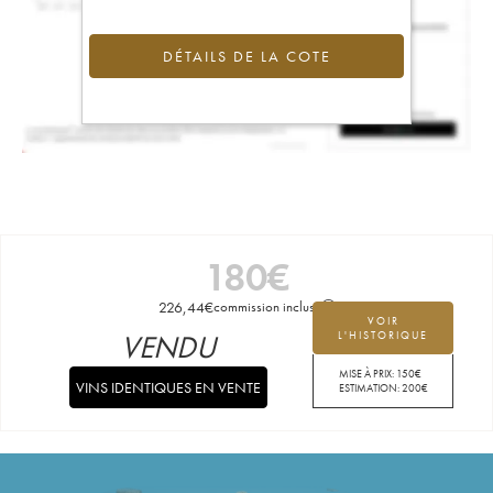
DÉTAILS DE LA COTE
180
€
226,44
€
commission incluse
VOIR
VENDU
L'HISTORIQUE
MISE À PRIX:
150
€
VINS IDENTIQUES EN VENTE
ESTIMATION:
200
€