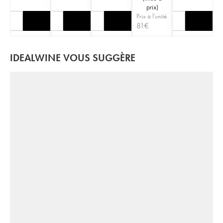
prix
)
Prix à l'unité
81
€
IDEALWINE VOUS SUGGÈRE