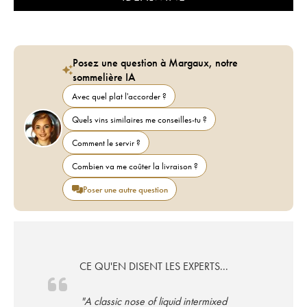
Posez une question à Margaux, notre
sommelière IA
Avec quel plat l'accorder ?
Quels vins similaires me conseilles-tu ?
Comment le servir ?
Combien va me coûter la livraison ?
Poser une autre question
CE QU'EN DISENT LES EXPERTS...
"A classic nose of liquid intermixed