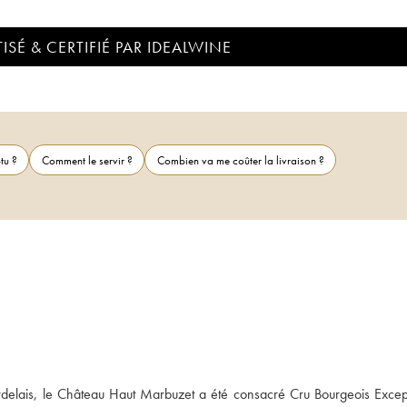
ISÉ & CERTIFIÉ PAR IDEALWINE
tu ?
Comment le servir ?
Combien va me coûter la livraison ?
delais, le Château Haut Marbuzet a été consacré Cru Bourgeois Except