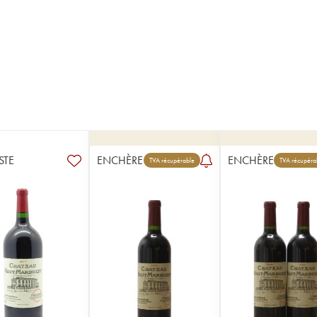
STE
ENCHÈRE
ENCHÈRE
TVA récupérable
TVA récupéra