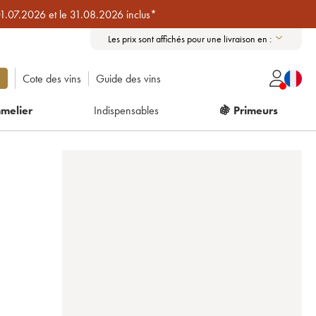
01.07.2026 et le 31.08.2026 inclus*
Les prix sont affichés pour une livraison en :
Cote des vins
Guide des vins
melier
Indispensables
🍇 Primeurs