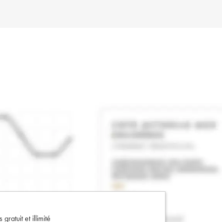
gratuit et illimité