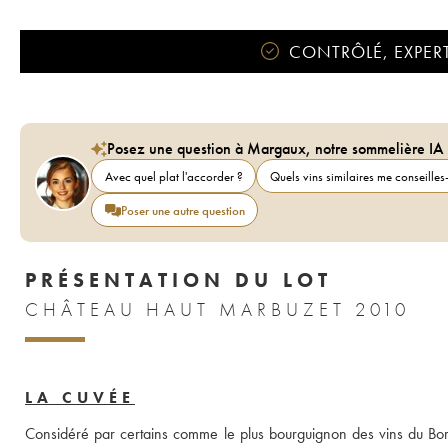
CONTRÔLÉ, EXPERT
Posez une question à Margaux, notre sommelière IA
Avec quel plat l'accorder ?
Quels vins similaires me conseilles-
Poser une autre question
PRÉSENTATION DU LOT
CHÂTEAU HAUT MARBUZET 2010
LA CUVÉE
Considéré par certains comme le plus bourguignon des vins du Bor