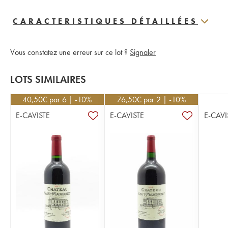
CARACTERISTIQUES DÉTAILLÉES
Vous constatez une erreur sur ce lot ?
Signaler
LOTS SIMILAIRES
40,50
€
par 6 | -10%
76,50
€
par 2 | -10%
E-CAVISTE
E-CAVISTE
E-CAVI