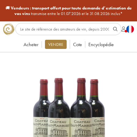
🚚
Vendeurs :
transport offert pour toute demande d’estimation de
vos vins
transmise entre le 01.07.2026 et le 31.08.2026 inclus*
Acheter
Cote
Encyclopédie
VENDRE