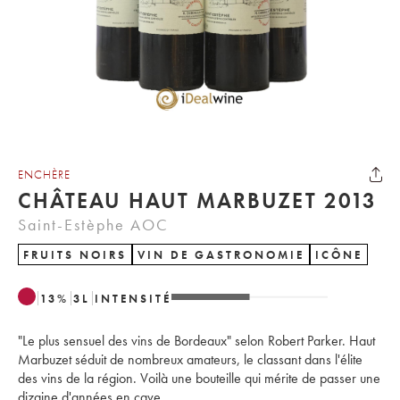
ENCHÈRE
CHÂTEAU HAUT MARBUZET 2013
Saint-Estèphe AOC
FRUITS NOIRS
VIN DE GASTRONOMIE
ICÔNE
13
%
3
L
INTENSITÉ
"Le plus sensuel des vins de Bordeaux" selon Robert Parker. Haut
Marbuzet séduit de nombreux amateurs, le classant dans l'élite
des vins de la région. Voilà une bouteille qui mérite de passer une
dizaine d'années en cave.