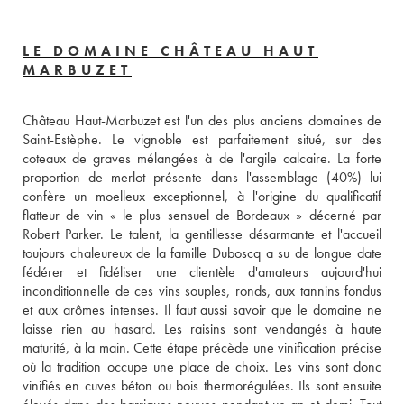
LE DOMAINE CHÂTEAU HAUT
MARBUZET
Château Haut-Marbuzet est l'un des plus anciens domaines de 
Saint-Estèphe. Le vignoble est parfaitement situé, sur des 
coteaux de graves mélangées à de l'argile calcaire. La forte 
proportion de merlot présente dans l'assemblage (40%) lui 
confère un moelleux exceptionnel, à l'origine du qualificatif 
flatteur de vin « le plus sensuel de Bordeaux » décerné par 
Robert Parker. Le talent, la gentillesse désarmante et l'accueil 
toujours chaleureux de la famille Duboscq a su de longue date 
fédérer et fidéliser une clientèle d'amateurs aujourd'hui 
inconditionnelle de ces vins souples, ronds, aux tannins fondus 
et aux arômes intenses. Il faut aussi savoir que le domaine ne 
laisse rien au hasard. Les raisins sont vendangés à haute 
maturité, à la main. Cette étape précède une vinification précise 
où la tradition occupe une place de choix. Les vins sont donc 
vinifiés en cuves béton ou bois thermorégulées. Ils sont ensuite 