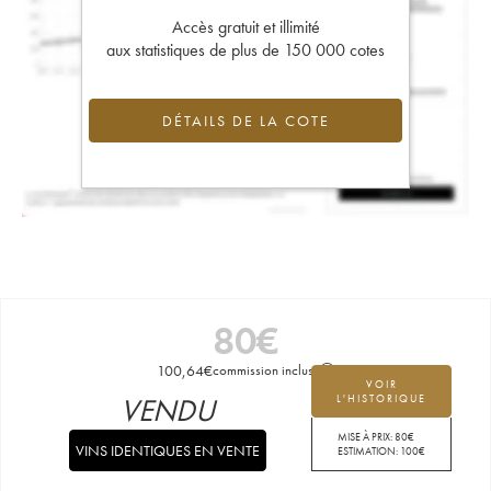
Accès gratuit et illimité
aux statistiques de plus de 150 000 cotes
DÉTAILS DE LA COTE
80
€
100,64
€
commission incluse
VOIR
VENDU
L'HISTORIQUE
MISE À PRIX:
80
€
VINS IDENTIQUES EN VENTE
ESTIMATION:
100
€