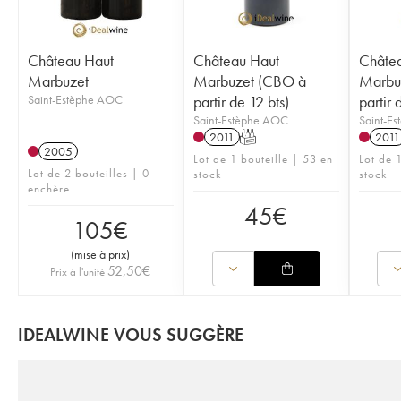
Château Haut
Château Haut
Châte
Marbuzet
Marbuzet (CBO à
Marbu
Saint-Estèphe AOC
partir de 12 bts)
partir 
Saint-Estèphe AOC
Saint-E
2011
T
2011
2005
Lot de 1 bouteille | 53 en
Lot de 
Lot de 2 bouteilles | 0
stock
stock
enchère
45
€
105
€
(
mise à prix
)
52,50
€
Prix à l'unité
IDEALWINE VOUS SUGGÈRE