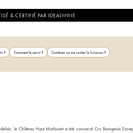
ISÉ & CERTIFIÉ PAR IDEALWINE
tu ?
Comment le servir ?
Combien va me coûter la livraison ?
delais, le Château Haut Marbuzet a été consacré Cru Bourgeois Except