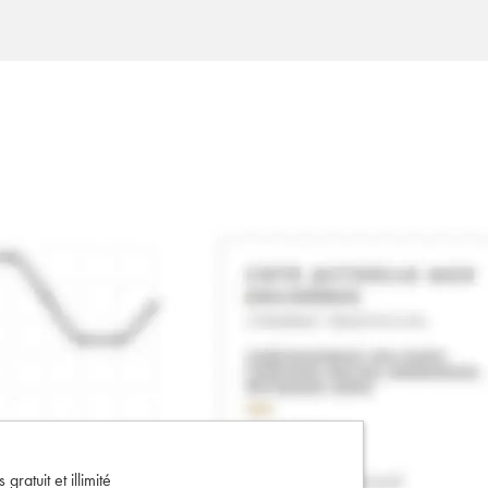
gratuit et illimité