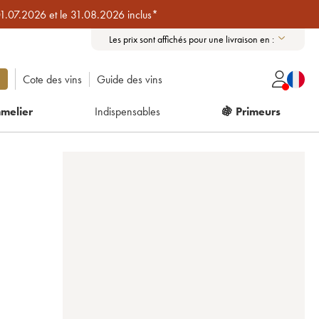
01.07.2026 et le 31.08.2026 inclus*
Les prix sont affichés pour une livraison en :
Cote des vins
Guide des vins
melier
Indispensables
🍇 Primeurs