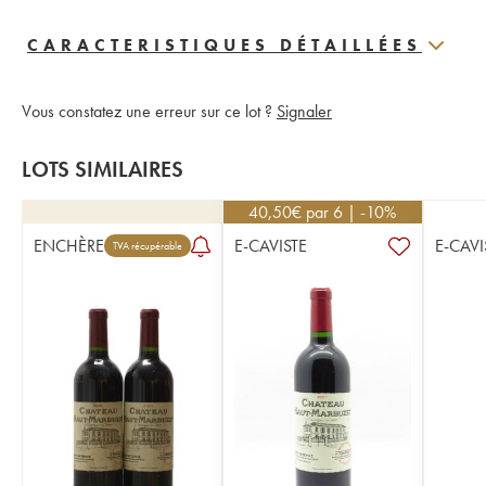
CARACTERISTIQUES DÉTAILLÉES
Vous constatez une erreur sur ce lot ?
Signaler
LOTS SIMILAIRES
40,50
€
par 6 | -10%
ENCHÈRE
E-CAVISTE
E-CAVI
TVA récupérable