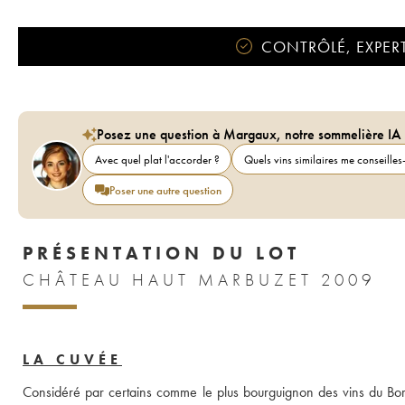
CONTRÔLÉ, EXPERT
Posez une question à Margaux, notre sommelière IA
Avec quel plat l'accorder ?
Quels vins similaires me conseilles-
Poser une autre question
PRÉSENTATION DU LOT
CHÂTEAU HAUT MARBUZET 2009
LA CUVÉE
Considéré par certains comme le plus bourguignon des vins du Bor