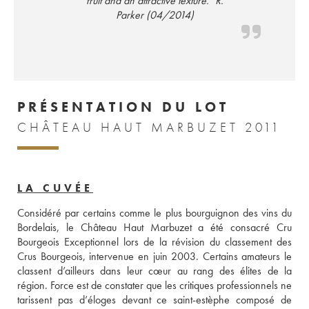
fruit and an attractive texture." R.
Parker (04/2014)
PRÉSENTATION DU LOT
CHÂTEAU HAUT MARBUZET 2011
LA CUVÉE
Considéré par certains comme le plus bourguignon des vins du 
Bordelais, le Château Haut Marbuzet a été consacré Cru 
Bourgeois Exceptionnel lors de la révision du classement des 
Crus Bourgeois, intervenue en juin 2003. Certains amateurs le 
classent d’ailleurs dans leur cœur au rang des élites de la 
région. Force est de constater que les critiques professionnels ne 
tarissent pas d’éloges devant ce saint-estèphe composé de 