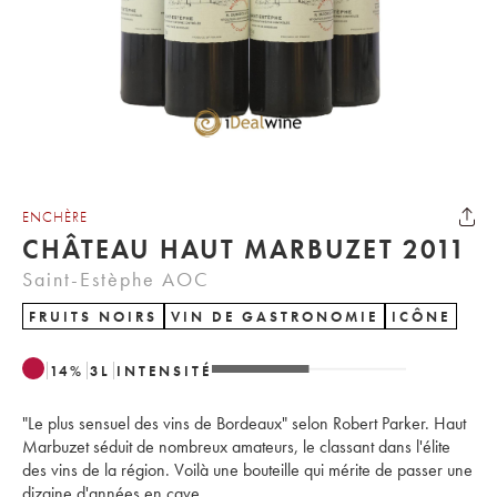
ENCHÈRE
CHÂTEAU HAUT MARBUZET 2011
Saint-Estèphe AOC
FRUITS NOIRS
VIN DE GASTRONOMIE
ICÔNE
14
%
3
L
INTENSITÉ
"Le plus sensuel des vins de Bordeaux" selon Robert Parker. Haut
Marbuzet séduit de nombreux amateurs, le classant dans l'élite
des vins de la région. Voilà une bouteille qui mérite de passer une
dizaine d'années en cave.