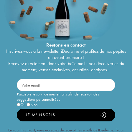
Restons en
contact
Inscrivez-vous à la newsletter iDealwine et profitez de nos pépites
en avant-première !
Recevez directement dans votre boîte mail : nos découvertes du
moment, ventes exclusives, actualités, analyses...
J'accepte le suivi de mes emails afin de recevoir des
suggestions personnalisées
Oui
Non
JE M'INSCRIS
En vous inscrivant, vous acceptez de recevoir les emails de iDealwine. Vous