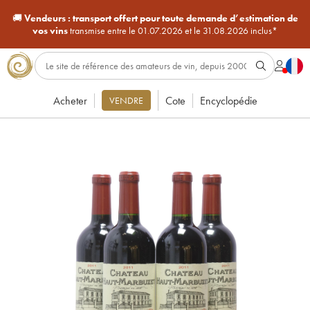
🚚
Vendeurs :
transport offert pour toute demande d’estimation de
vos vins
transmise entre le 01.07.2026 et le 31.08.2026 inclus*
Acheter
Cote
Encyclopédie
VENDRE