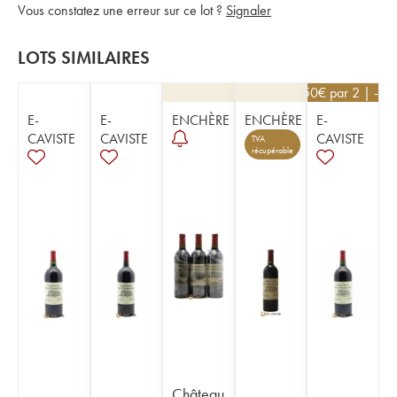
Vous constatez une erreur sur ce lot ?
Signaler
LOTS SIMILAIRES
76,50
€
par 2 | -10
E-
E-
ENCHÈRE
ENCHÈRE
E-
CAVISTE
CAVISTE
CAVISTE
TVA
récupérable
Château