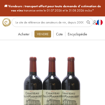
🚚
Vendeurs :
transport offert pour toute demande d’estimation de
vos vins
transmise entre le 01.07.2026 et le 31.08.2026 inclus*
Acheter
Cote
Encyclopédie
VENDRE