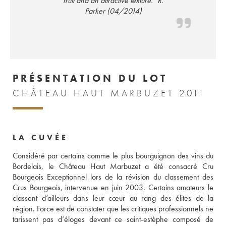
fruit and an attractive texture." R.
Parker (04/2014)
PRÉSENTATION DU LOT
CHÂTEAU HAUT MARBUZET 2011
LA CUVÉE
Considéré par certains comme le plus bourguignon des vins du 
Bordelais, le Château Haut Marbuzet a été consacré Cru 
Bourgeois Exceptionnel lors de la révision du classement des 
Crus Bourgeois, intervenue en juin 2003. Certains amateurs le 
classent d’ailleurs dans leur cœur au rang des élites de la 
région. Force est de constater que les critiques professionnels ne 
tarissent pas d’éloges devant ce saint-estèphe composé de 