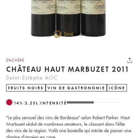
ENCHÈRE
CHÂTEAU HAUT MARBUZET 2011
Saint-Estèphe AOC
FRUITS NOIRS
VIN DE GASTRONOMIE
ICÔNE
14
%
2.25
L
INTENSITÉ
"Le plus sensuel des vins de Bordeaux" selon Robert Parker. Haut
Marbuzet séduit de nombreux amateurs, le classant dans l'élite
des vins de la région. Voilà une bouteille qui mérite de passer une
dizaine d'années en cave.