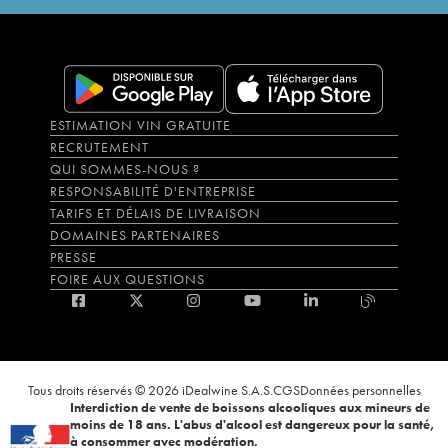
ESTIMATION VIN GRATUITE
RECRUTEMENT
QUI SOMMES-NOUS ?
RESPONSABILITÉ D'ENTREPRISE
TARIFS ET DÉLAIS DE LIVRAISON
DOMAINES PARTENAIRES
PRESSE
FOIRE AUX QUESTIONS
Tous droits réservés © 2026 iDealwine S.A.S.
CGS
Données personnelles
Interdiction de vente de boissons alcooliques aux mineurs de
moins de 18 ans. L'abus d'alcool est dangereux pour la santé,
à consommer avec modération.