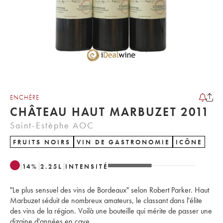
ENCHÈRE
CHÂTEAU HAUT MARBUZET 2011
Saint-Estèphe AOC
FRUITS NOIRS
VIN DE GASTRONOMIE
ICÔNE
14
%
2.25
L
INTENSITÉ
"Le plus sensuel des vins de Bordeaux" selon Robert Parker. Haut
Marbuzet séduit de nombreux amateurs, le classant dans l'élite
des vins de la région. Voilà une bouteille qui mérite de passer une
dizaine d'années en cave.