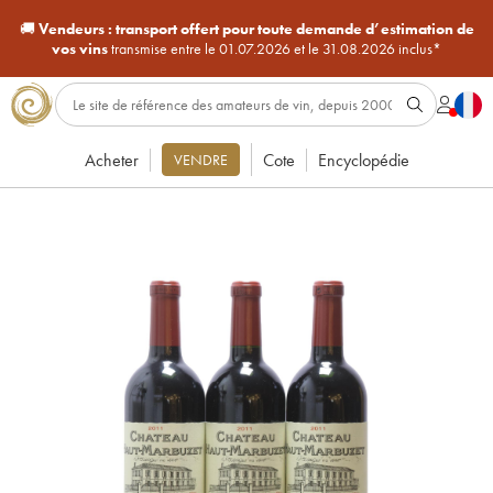
🚚
Vendeurs :
transport offert pour toute demande d’estimation de
vos vins
transmise entre le 01.07.2026 et le 31.08.2026 inclus*
Acheter
Cote
Encyclopédie
VENDRE