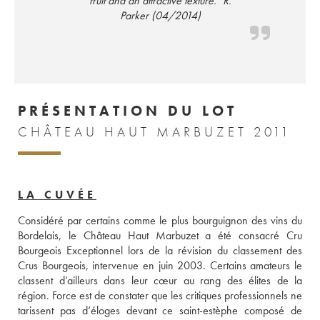
fruit and an attractive texture." R.
Parker (04/2014)
PRÉSENTATION DU LOT
CHÂTEAU HAUT MARBUZET 2011
LA CUVÉE
Considéré par certains comme le plus bourguignon des vins du 
Bordelais, le Château Haut Marbuzet a été consacré Cru 
Bourgeois Exceptionnel lors de la révision du classement des 
Crus Bourgeois, intervenue en juin 2003. Certains amateurs le 
classent d’ailleurs dans leur cœur au rang des élites de la 
région. Force est de constater que les critiques professionnels ne 
tarissent pas d’éloges devant ce saint-estèphe composé de 