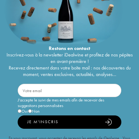
Restons en
contact
Inscrivez-vous à la newsletter iDealwine et profitez de nos pépites
en avant-première !
Recevez directement dans votre boîte mail : nos découvertes du
moment, ventes exclusives, actualités, analyses...
J'accepte le suivi de mes emails afin de recevoir des
suggestions personnalisées
Oui
Non
JE M'INSCRIS
En vous inscrivant, vous acceptez de recevoir les emails de iDealwine. Vous