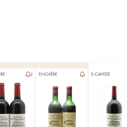
RE
ENCHÈRE
E-CAVISTE
2