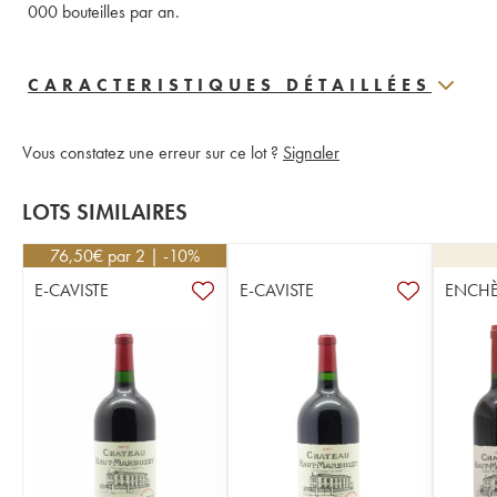
000 bouteilles par an.
CARACTERISTIQUES DÉTAILLÉES
Vous constatez une erreur sur ce lot ?
Signaler
LOTS SIMILAIRES
76,50
€
par 2 | -10%
E-CAVISTE
E-CAVISTE
ENCHÈ