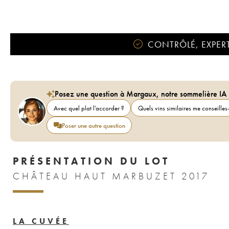
CONTRÔLÉ, EXPERT
Posez une question à Margaux, notre sommelière IA
Avec quel plat l'accorder ?
Quels vins similaires me conseilles-
Poser une autre question
PRÉSENTATION DU LOT
CHÂTEAU HAUT MARBUZET 2017
LA CUVÉE