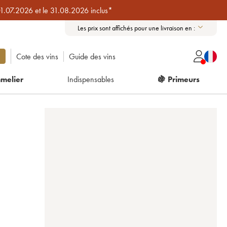
01.07.2026 et le 31.08.2026 inclus*
Les prix sont affichés pour une livraison en :
Cote des vins
Guide des vins
melier
Indispensables
🍇 Primeurs