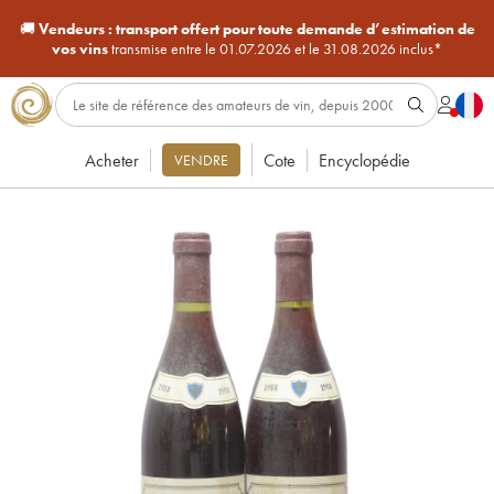
🚚
Vendeurs :
transport offert pour toute demande d’estimation de
vos vins
transmise entre le 01.07.2026 et le 31.08.2026 inclus*
Acheter
Cote
Encyclopédie
VENDRE