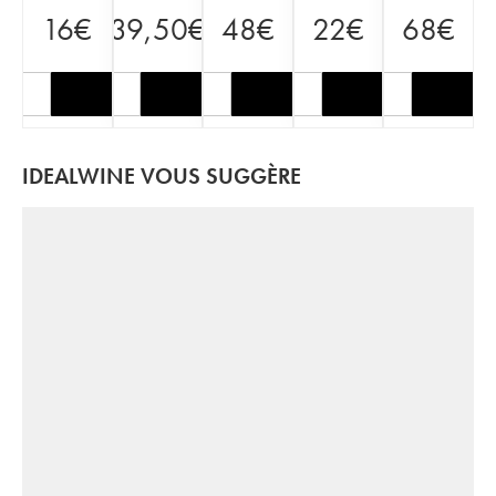
16
€
39,50
€
48
€
22
€
68
€
IDEALWINE VOUS SUGGÈRE