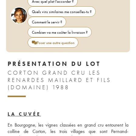
Avec quel plat l'accorder ?
Quels vins similaires me conseilles-tu ?
Comment le servir ?
Combien va me coûter la livraison ?
Poser une autre question
PRÉSENTATION DU LOT
CORTON GRAND CRU LES
RENARDES MAILLARD ET FILS
(DOMAINE) 1988
LA CUVÉE
En Bourgogne, les vignes classées en grand cru entourent la 
colline de Corton, les trois villages que sont Pernand-