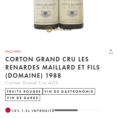
ENCHÈRE
CORTON GRAND CRU LES
RENARDES MAILLARD ET FILS
(DOMAINE) 1988
Corton Grand Cru AOC
FRUITS ROUGES
VIN DE GASTRONOMIE
VIN DE GARDE
13
%
1.5
L
INTENSITÉ