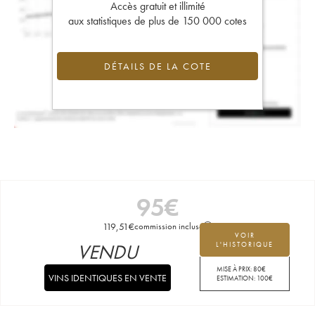
Accès gratuit et illimité
aux statistiques de plus de 150 000 cotes
DÉTAILS DE LA COTE
95
€
119,51
€
commission incluse
VOIR
VENDU
L'HISTORIQUE
MISE À PRIX:
80
€
VINS IDENTIQUES EN VENTE
ESTIMATION:
100
€