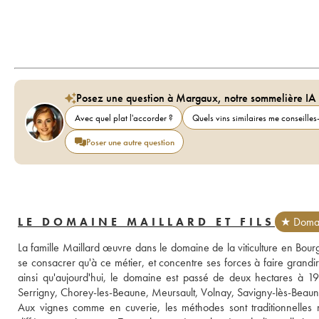
Posez une question à Margaux, notre sommelière IA
Avec quel plat l'accorder ?
Quels vins similaires me conseilles-
Poser une autre question
LE DOMAINE MAILLARD ET FILS
★ Domai
La famille Maillard œuvre dans le domaine de la viticulture en Bou
se consacrer qu'à ce métier, et concentre ses forces à faire grandir
ainsi qu'aujourd'hui, le domaine est passé de deux hectares à 
Serrigny, Chorey-les-Beaune, Meursault, Volnay, Savigny-lès-Beau
Aux vignes comme en cuverie, les méthodes sont traditionnelles m