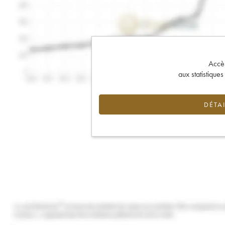
Accès 
aux statistique
DÉTAI