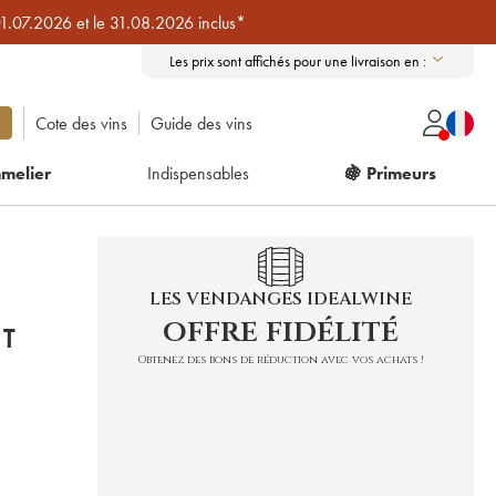
01.07.2026 et le 31.08.2026 inclus*
Les prix sont affichés pour une livraison en :
Cote des vins
Guide des vins
melier
Indispensables
🍇 Primeurs
LES VENDANGES IDEALWINE
offre fidélité
ET
Obtenez des bons de réduction avec vos achats !