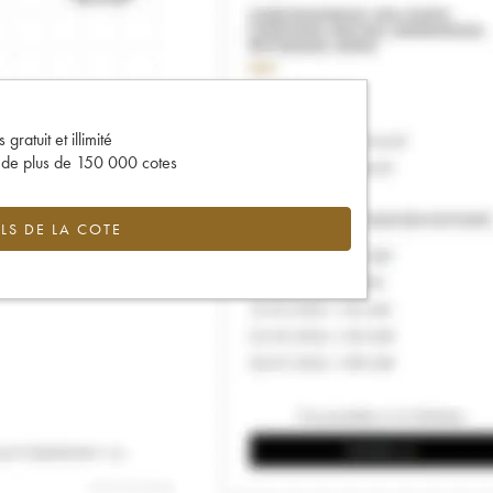
gratuit et illimité
s de plus de 150 000 cotes
LS DE LA COTE