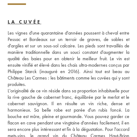
LA CUVÉE
Les vignes d'une quarantaine d'années poussent à cheval entre 
Pessac et Bordeaux sur un terroir de graves, de sables et 
d'argiles et sur un sous-sol calcaire. Les pieds sont travaillés de 
manière traditionnelle dans un souci constant d'augmenter la 
qualité des baies pour en obtenir le meilleur fruit. Le vin est 
ensuite vinifié et élevé dans les chais ultra-modernes conçus par 
Philippe Starck (inauguré en 2016). Ainsi tout est beau au 
Château Les Carmes : les bâtiments comme les cuvées qui y sont 
produites.
L'originalité de ce vin réside dans sa proportion inhabituelle pour 
la rive gauche de cabernet franc, équilibrée par le merlot et le 
cabernet sauvignon. Il en résulte un vin riche, dense et 
harmonieux. Sa belle robe est parée d'un rubis foncé. La 
bouche est mûre, pleine et gourmande. Vous pouvez garder ce 
flacon en cave pendant une vingtaine d'années facilement, il en 
sera encore plus intéressant et fin à la dégustation. Pour l'accord 
mets-vins, le grand vin du Château Carmes Haut-Brion 