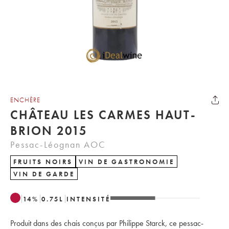
ENCHÈRE
CHÂTEAU LES CARMES HAUT-
BRION 2015
Pessac-Léognan AOC
FRUITS NOIRS
VIN DE GASTRONOMIE
VIN DE GARDE
14
%
0.75
L
INTENSITÉ
Produit dans des chais conçus par Philippe Starck, ce pessac-