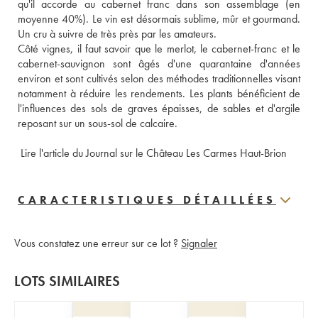
qu'il accorde au cabernet franc dans son assemblage (en 
moyenne 40%). Le vin est désormais sublime, mûr et gourmand. 
Un cru à suivre de très près par les amateurs.
Côté vignes, il faut savoir que le merlot, le cabernet-franc et le 
cabernet-sauvignon sont âgés d'une quarantaine d'années 
environ et sont cultivés selon des méthodes traditionnelles visant 
notamment à réduire les rendements. Les plants bénéficient de 
l'influences des sols de graves épaisses, de sables et d'argile 
reposant sur un sous-sol de calcaire.
 Lire l'article du Journal sur le Château Les Carmes Haut-Brion
CARACTERISTIQUES DÉTAILLÉES
Vous constatez une erreur sur ce lot ?
Signaler
LOTS SIMILAIRES