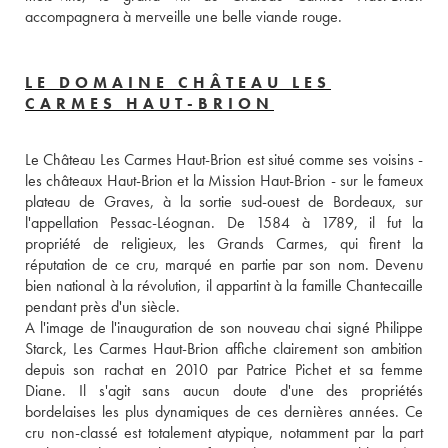
accompagnera à merveille une belle viande rouge.
LE DOMAINE CHÂTEAU LES
CARMES HAUT-BRION
Le Château Les Carmes Haut-Brion est situé comme ses voisins - 
les châteaux Haut-Brion et la Mission Haut-Brion - sur le fameux 
plateau de Graves, à la sortie sud-ouest de Bordeaux, sur 
l'appellation Pessac-Léognan. De 1584 à 1789, il fut la 
propriété de religieux, les Grands Carmes, qui firent la 
réputation de ce cru, marqué en partie par son nom. Devenu 
bien national à la révolution, il appartint à la famille Chantecaille 
pendant près d'un siècle. 
A l'image de l'inauguration de son nouveau chai signé Philippe 
Starck, Les Carmes Haut-Brion affiche clairement son ambition 
depuis son rachat en 2010 par Patrice Pichet et sa femme 
Diane. Il s'agit sans aucun doute d'une des propriétés 
bordelaises les plus dynamiques de ces dernières années. Ce 
cru non-classé est totalement atypique, notamment par la part 