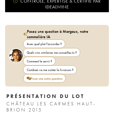
CONTRÔLÉ, EXPERTISÉ & CERTIFIÉ PAR
IDEALWINE
Posez une question à Margaux, notre
sommelière IA
Avec quel plat l'accorder ?
Quels vins similaires me conseilles-tu ?
Comment le servir ?
Combien va me coûter la livraison ?
Poser une autre question
PRÉSENTATION DU LOT
CHÂTEAU LES CARMES HAUT-
BRION 2015