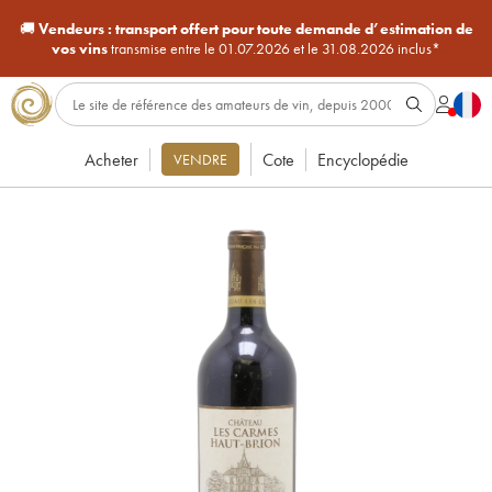
🚚
Vendeurs :
transport offert pour toute demande d’estimation de
vos vins
transmise entre le 01.07.2026 et le 31.08.2026 inclus*
Acheter
Cote
Encyclopédie
VENDRE