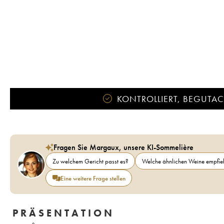
KONTROLLIERT, BEGUTACH
Fragen Sie Margaux, unsere KI-Sommelière
Zu welchem Gericht passt es?
Welche ähnlichen Weine empfieh
Eine weitere Frage stellen
PRÄSENTATION