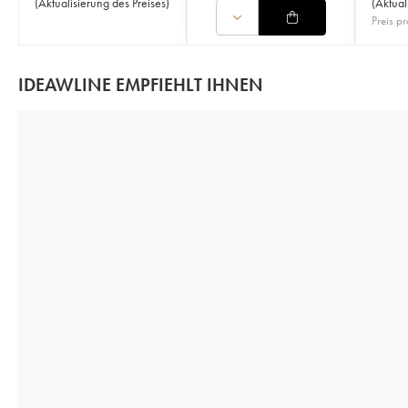
(
Aktualisierung des Preises
)
(
Aktual
Preis pr
IDEAWLINE EMPFIEHLT IHNEN