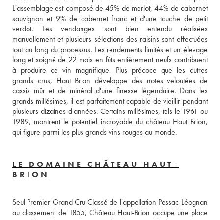
L'assemblage est composé de 45% de merlot, 44% de cabernet 
sauvignon et 9% de cabernet franc et d'une touche de petit 
verdot. Les vendanges sont bien entendu réalisées 
manuellement et plusieurs sélections des raisins sont effectuées 
tout au long du processus. Les rendements limités et un élevage 
long et soigné de 22 mois en fûts entièrement neufs contribuent 
à produire ce vin magnifique. Plus précoce que les autres 
grands crus, Haut Brion développe des notes veloutées de 
cassis mûr et de minéral d'une finesse légendaire. Dans les 
grands millésimes, il est parfaitement capable de vieillir pendant 
plusieurs dizaines d'années. Certains millésimes, tels le 1961 ou 
1989, montrent le potentiel incroyable du château Haut Brion, 
qui figure parmi les plus grands vins rouges au monde.
LE DOMAINE CHÂTEAU HAUT-
BRION
Seul Premier Grand Cru Classé de l'appellation Pessac-Léognan 
au classement de 1855, Château Haut-Brion occupe une place 