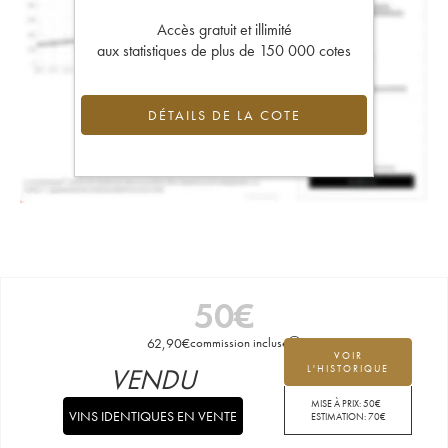
Accès gratuit et illimité
aux statistiques de plus de 150 000 cotes
DÉTAILS DE LA COTE
50
€
62,90
€
commission incluse
VOIR
VENDU
L'HISTORIQUE
MISE À PRIX:
50
€
VINS IDENTIQUES EN VENTE
ESTIMATION:
70
€