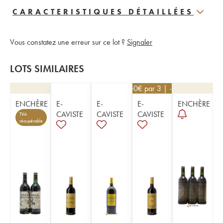
CARACTERISTIQUES DÉTAILLÉES
Vous constatez une erreur sur ce lot ?
Signaler
LOTS SIMILAIRES
22,50
€
par 3 | -10%
ENCHÈRE
E-
E-
E-
ENCHÈRE
CAVISTE
CAVISTE
CAVISTE
TVA
récupérable