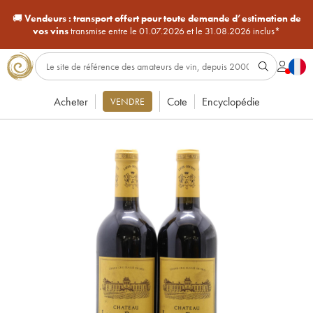
🚚
Vendeurs :
transport offert pour toute demande d’estimation de
vos vins
transmise entre le 01.07.2026 et le 31.08.2026 inclus*
Acheter
Cote
Encyclopédie
VENDRE