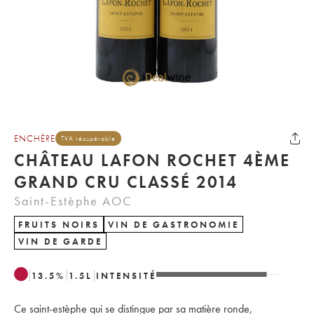
ENCHÈRE
TVA récupérable
CHÂTEAU LAFON ROCHET 4ÈME
GRAND CRU CLASSÉ 2014
Saint-Estèphe AOC
FRUITS NOIRS
VIN DE GASTRONOMIE
VIN DE GARDE
13.5
%
1.5
L
INTENSITÉ
Ce saint-estèphe qui se distingue par sa matière ronde,