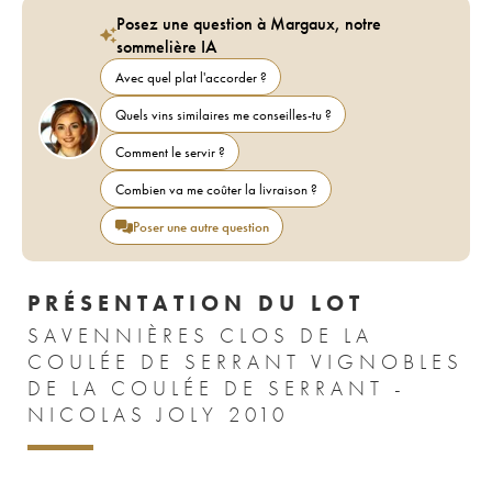
Posez une question à Margaux, notre
sommelière IA
Avec quel plat l'accorder ?
Quels vins similaires me conseilles-tu ?
Comment le servir ?
Combien va me coûter la livraison ?
Poser une autre question
PRÉSENTATION DU LOT
SAVENNIÈRES CLOS DE LA
COULÉE DE SERRANT VIGNOBLES
DE LA COULÉE DE SERRANT -
NICOLAS JOLY 2010