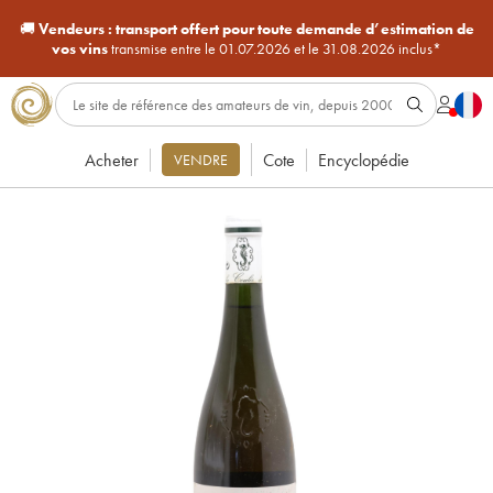
🚚
Vendeurs :
transport offert pour toute demande d’estimation de
vos vins
transmise entre le 01.07.2026 et le 31.08.2026 inclus*
Acheter
Cote
Encyclopédie
VENDRE