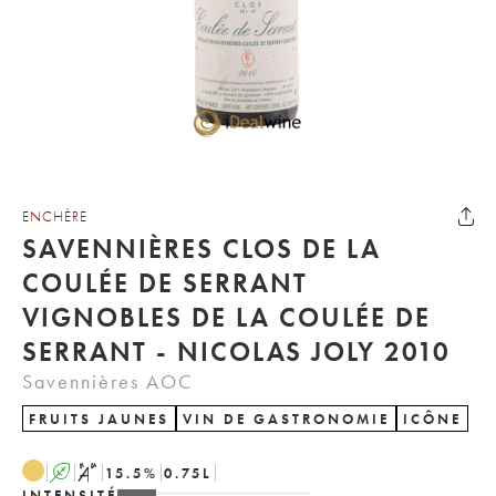
ENCHÈRE
SAVENNIÈRES CLOS DE LA
COULÉE DE SERRANT
VIGNOBLES DE LA COULÉE DE
SERRANT - NICOLAS JOLY 2010
Savennières AOC
FRUITS JAUNES
VIN DE GASTRONOMIE
ICÔNE
A
S
15.5
%
0.75
L
INTENSITÉ