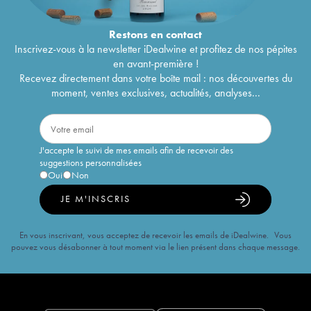
Restons en
contact
Inscrivez-vous à la newsletter iDealwine et profitez de nos pépites
en avant-première !
Recevez directement dans votre boîte mail : nos découvertes du
moment, ventes exclusives, actualités, analyses...
J'accepte le suivi de mes emails afin de recevoir des
suggestions personnalisées
Oui
Non
JE M'INSCRIS
En vous inscrivant, vous acceptez de recevoir les emails de iDealwine. Vous
pouvez vous désabonner à tout moment via le lien présent dans chaque message.