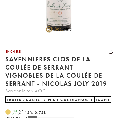
ENCHÈRE
SAVENNIÈRES CLOS DE LA
COULÉE DE SERRANT
VIGNOBLES DE LA COULÉE DE
SERRANT - NICOLAS JOLY 2019
Savennières AOC
FRUITS JAUNES
VIN DE GASTRONOMIE
ICÔNE
A
S
15
%
0.75
L
INTENSITÉ