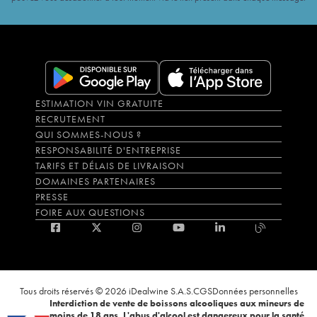
ESTIMATION VIN GRATUITE
RECRUTEMENT
QUI SOMMES-NOUS ?
RESPONSABILITÉ D'ENTREPRISE
TARIFS ET DÉLAIS DE LIVRAISON
DOMAINES PARTENAIRES
PRESSE
FOIRE AUX QUESTIONS
Tous droits réservés © 2026 iDealwine S.A.S.
CGS
Données personnelles
Interdiction de vente de boissons alcooliques aux mineurs de
moins de 18 ans. L'abus d'alcool est dangereux pour la santé,