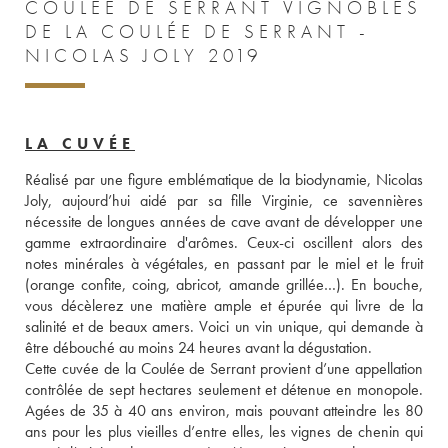
COULÉE DE SERRANT VIGNOBLES
DE LA COULÉE DE SERRANT -
NICOLAS JOLY 2019
LA CUVÉE
Réalisé par une figure emblématique de la biodynamie, Nicolas 
Joly, aujourd’hui aidé par sa fille Virginie, ce savennières 
nécessite de longues années de cave avant de développer une 
gamme extraordinaire d'arômes. Ceux-ci oscillent alors des 
notes minérales à végétales, en passant par le miel et le fruit 
(orange confite, coing, abricot, amande grillée…). En bouche, 
vous décèlerez une matière ample et épurée qui livre de la 
salinité et de beaux amers. Voici un vin unique, qui demande à 
être débouché au moins 24 heures avant la dégustation. 
Cette cuvée de la Coulée de Serrant provient d’une appellation 
contrôlée de sept hectares seulement et détenue en monopole. 
Agées de 35 à 40 ans environ, mais pouvant atteindre les 80 
ans pour les plus vieilles d’entre elles, les vignes de chenin qui 