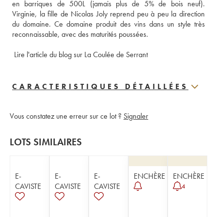
en barriques de 500L (jamais plus de 5% de bois neuf). 
Virginie, la fille de Nicolas Joly reprend peu à peu la direction 
du domaine. Ce domaine produit des vins dans un style très 
reconnaissable, avec des maturités poussées.
Lire l'article du blog sur La Coulée de Serrant
CARACTERISTIQUES DÉTAILLÉES
Vous constatez une erreur sur ce lot ?
Signaler
LOTS SIMILAIRES
E-
E-
E-
ENCHÈRE
ENCHÈRE
CAVISTE
CAVISTE
CAVISTE
4