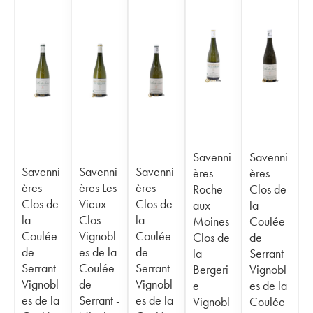
Savenni
Savenni
Savenni
Savenni
Savenni
ères
ères
ères
ères Les
ères
Roche
Clos de
Clos de
Vieux
Clos de
aux
la
la
Clos
la
Moines
Coulée
Coulée
Vignobl
Coulée
Clos de
de
de
es de la
de
la
Serrant
Serrant
Coulée
Serrant
Bergeri
Vignobl
Vignobl
de
Vignobl
e
es de la
es de la
Serrant -
es de la
Vignobl
Coulée