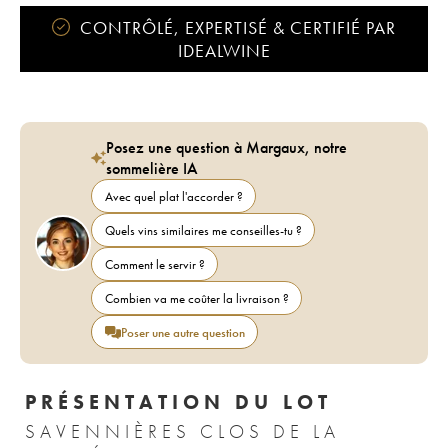
CONTRÔLÉ, EXPERTISÉ & CERTIFIÉ PAR
IDEALWINE
Posez une question à Margaux, notre
sommelière IA
Avec quel plat l'accorder ?
Quels vins similaires me conseilles-tu ?
Comment le servir ?
Combien va me coûter la livraison ?
Poser une autre question
PRÉSENTATION DU LOT
SAVENNIÈRES CLOS DE LA