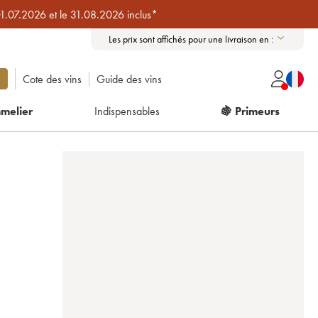
01.07.2026 et le 31.08.2026 inclus*
Les prix sont affichés pour une livraison en :
Cote des vins
Guide des vins
melier
Indispensables
🍇 Primeurs