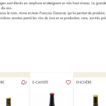
 rouges sont élevés en amphore et atteignent un très haut niveau. La grand
dix ans. 
ous le nom, Anne et Jean-François Ganevat, qui lui permet de produire p
nières années parmi les vins du Jura et sa production, rare, est très pri
RE
E-CAVISTE
ENCHÈRE
1