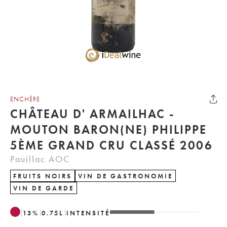
ENCHÈRE
CHÂTEAU D' ARMAILHAC -
MOUTON BARON(NE) PHILIPPE
5ÈME GRAND CRU CLASSÉ 2006
Pauillac AOC
FRUITS NOIRS
VIN DE GASTRONOMIE
VIN DE GARDE
13
%
0.75
L
INTENSITÉ