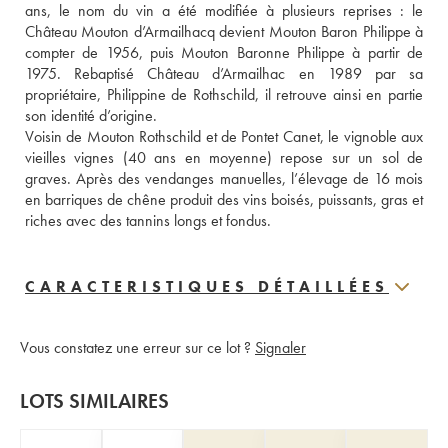
ans, le nom du vin a été modifiée à plusieurs reprises : le 
Château Mouton d’Armailhacq devient Mouton Baron Philippe à 
compter de 1956, puis Mouton Baronne Philippe à partir de 
1975. Rebaptisé Château d’Armailhac en 1989 par sa 
propriétaire, Philippine de Rothschild, il retrouve ainsi en partie 
son identité d’origine.
Voisin de Mouton Rothschild et de Pontet Canet, le vignoble aux 
vieilles vignes (40 ans en moyenne) repose sur un sol de 
graves. Après des vendanges manuelles, l’élevage de 16 mois 
en barriques de chêne produit des vins boisés, puissants, gras et 
riches avec des tannins longs et fondus.
CARACTERISTIQUES DÉTAILLÉES
Vous constatez une erreur sur ce lot ?
Signaler
LOTS SIMILAIRES