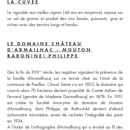
LA CUVÉE
Le vignoble aux vieilles vignes (46 ans en moyenne) repose sur 
un sol de graves et produit des vins boisés, puissants, gras et 
riches avec des tannins longs et fondus.
LE DOMAINE CHÂTEAU
D'ARMAILHAC - MOUTON
BARON(NE) PHILIPPE
Dès la fin du XVII° siècle, les registres signalent la présence de 
la famille d’Armailhacq sur ce terroir situé au Nord de la 
commune de Pauillac. Classé 5ème cru en 1855, le domaine qui 
couvre alors 70 hectares devient propriété du Comte Adrien de 
Ferrand (gendre de Madame Darmailhacq) en 1878. En 1931 
est créée la Société Anonyme du domaine de Mouton 
d’Armailhacq, dont Philippe de Rothschild devient d’abord 
actionnaire minoritaire, avant de racheter l’intégralité des parts 
en 1934.
A l’instar de l’orthographe d’Armailhacq qui a évolué au fil des 