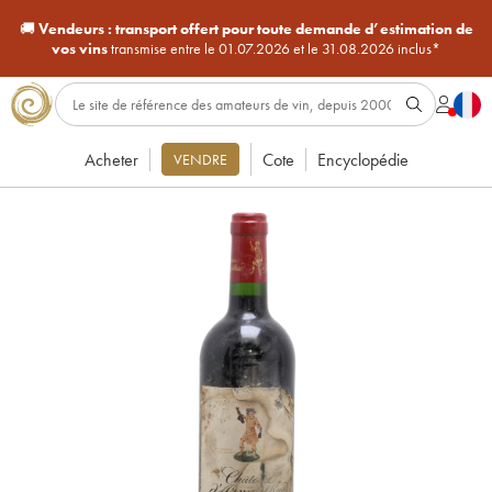
🚚
Vendeurs :
transport offert pour toute demande d’estimation de
vos vins
transmise entre le 01.07.2026 et le 31.08.2026 inclus*
Acheter
Cote
Encyclopédie
VENDRE