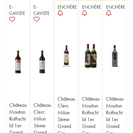
E-
E-
ENCHÈRE
ENCHÈRE
ENCHÈRE
CAVISTE
CAVISTE
Château
Château
Château
Château
Château
Clerc
Mouton
Mouton
Mouton
Clerc
Milon
Rothschi
Rothschi
Rothschi
Milon
5ème
ld 1er
ld 1er
ld 1er
5ème
Grand
Grand
Grand
Grand
Grand
Cru
Cru
Cru