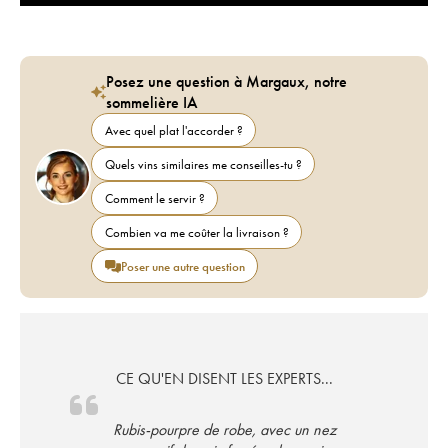
Posez une question à Margaux, notre
sommelière IA
Avec quel plat l'accorder ?
Quels vins similaires me conseilles-tu ?
Comment le servir ?
Combien va me coûter la livraison ?
Poser une autre question
CE QU'EN DISENT LES EXPERTS...
Rubis-pourpre de robe, avec un nez