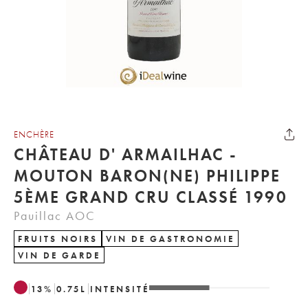
ENCHÈRE
CHÂTEAU D' ARMAILHAC -
MOUTON BARON(NE) PHILIPPE
5ÈME GRAND CRU CLASSÉ 1990
Pauillac AOC
FRUITS NOIRS
VIN DE GASTRONOMIE
VIN DE GARDE
13
%
0.75
L
INTENSITÉ