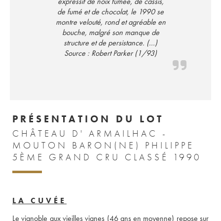
expressif de noix fumée, de cassis,
de fumé et de chocolat, le 1990 se
montre velouté, rond et agréable en
bouche, malgré son manque de
structure et de persistance. (...)
Source : Robert Parker (1/93)
PRÉSENTATION DU LOT
CHÂTEAU D' ARMAILHAC -
MOUTON BARON(NE) PHILIPPE
5ÈME GRAND CRU CLASSÉ 1990
LA CUVÉE
Le vignoble aux vieilles vignes (46 ans en moyenne) repose sur 