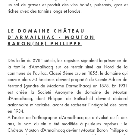
un sol de graves et produit des vins boisés, puissants, gras et 
riches avec des tannins longs et fondus.
LE DOMAINE CHÂTEAU
D'ARMAILHAC - MOUTON
BARON(NE) PHILIPPE
Dès la fin du XVII° siècle, les registres signalent la présence de 
la famille d’Armailhacq sur ce terroir situé au Nord de la 
commune de Pauillac. Classé 5ème cru en 1855, le domaine qui 
couvre alors 70 hectares devient propriété du Comte Adrien de 
Ferrand (gendre de Madame Darmailhacq) en 1878. En 1931 
est créée la Société Anonyme du domaine de Mouton 
d’Armailhacq, dont Philippe de Rothschild devient d’abord 
actionnaire minoritaire, avant de racheter l’intégralité des parts 
en 1934.
A l’instar de l’orthographe d’Armailhacq qui a évolué au fil des 
ans, le nom du vin a été modifiée à plusieurs reprises : le 
Château Mouton d’Armailhacq devient Mouton Baron Philippe à 