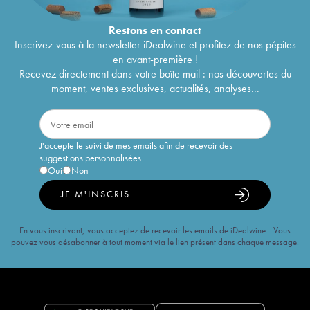
Restons en
contact
Inscrivez-vous à la newsletter iDealwine et profitez de nos pépites
en avant-première !
Recevez directement dans votre boîte mail : nos découvertes du
moment, ventes exclusives, actualités, analyses...
J'accepte le suivi de mes emails afin de recevoir des
suggestions personnalisées
Oui
Non
JE M'INSCRIS
En vous inscrivant, vous acceptez de recevoir les emails de iDealwine. Vous
pouvez vous désabonner à tout moment via le lien présent dans chaque message.