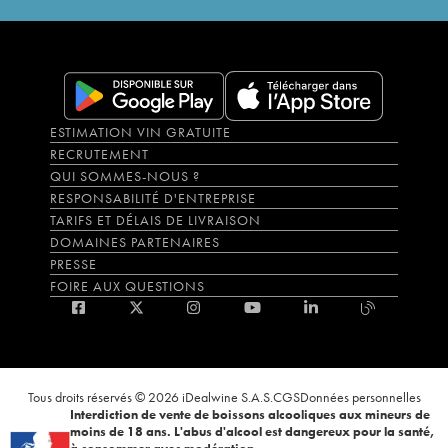
ESTIMATION VIN GRATUITE
RECRUTEMENT
QUI SOMMES-NOUS ?
RESPONSABILITÉ D'ENTREPRISE
TARIFS ET DÉLAIS DE LIVRAISON
DOMAINES PARTENAIRES
PRESSE
FOIRE AUX QUESTIONS
Tous droits réservés © 2026 iDealwine S.A.S.
CGS
Données personnelles
Interdiction de vente de boissons alcooliques aux mineurs de
moins de 18 ans. L'abus d'alcool est dangereux pour la santé,