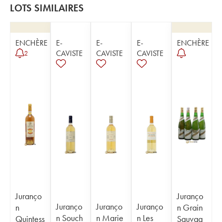
LOTS SIMILAIRES
ENCHÈRE
E-
E-
E-
ENCHÈRE
CAVISTE
CAVISTE
CAVISTE
2
Juranço
Juranço
Juranço
Juranço
Juranço
n
n Grain
n Souch
n Marie
n Les
Quintess
Sauvag