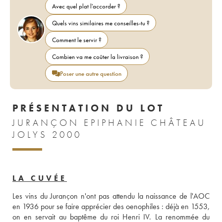
Avec quel plat l'accorder ?
Quels vins similaires me conseilles-tu ?
Comment le servir ?
Combien va me coûter la livraison ?
Poser une autre question
PRÉSENTATION DU LOT
JURANÇON EPIPHANIE CHÂTEAU
JOLYS 2000
LA CUVÉE
Les vins du Jurançon n'ont pas attendu la naissance de l'AOC 
en 1936 pour se faire apprécier des oenophiles : déjà en 1553, 
on en servait au baptême du roi Henri IV. La renommée du 