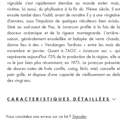
vignoble s'est rapidement étendue au monde entier mais, 
victime, lui aussi, du phylloxéra à la fin du 19ème siècle, il est 
ensuite tombé dans l'oubli, avant de renaître il y a une vingtaine 
d'années, sous l'impulsion de quelques viticulteurs bien avisés. 
Situé au sud-ouest de Pau, le Jurançon profite à la fois de la 
douceur océanique et de la rigueur montagnarde. L'arrière-
saison, généralement ensoleillée et balayée de vents chauds, 
donne lieu à des « Vendanges Tardives » entre les mois de 
novembre et janvier. Quant à l'AOC « Jurançon sec », qui 
représente aujourd'hui 75% de la production de la région, elle a 
vu le jour bien plus récemment, en 1975. Le jurançon présente 
de douces notes de fruits confits, coing, litchi, miel, cannelle et 
pain grillé, et dispose d'une capacité de vieillissement au delà 
des vingt ans.
CARACTERISTIQUES DÉTAILLÉES
Vous constatez une erreur sur ce lot ?
Signaler