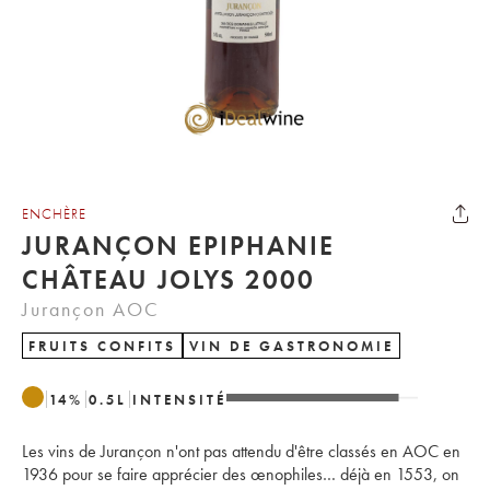
ENCHÈRE
JURANÇON EPIPHANIE
CHÂTEAU JOLYS 2000
Jurançon AOC
FRUITS CONFITS
VIN DE GASTRONOMIE
14
%
0.5
L
INTENSITÉ
Les vins de Jurançon n'ont pas attendu d'être classés en AOC en
1936 pour se faire apprécier des œnophiles… déjà en 1553, on