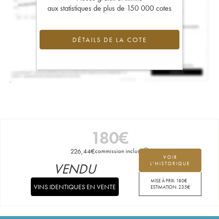
aux statistiques de plus de 150 000 cotes
DÉTAILS DE LA COTE
180
€
226,44
€
commission incluse
VOIR
VENDU
L'HISTORIQUE
MISE À PRIX:
180
€
VINS IDENTIQUES EN VENTE
ESTIMATION:
235
€