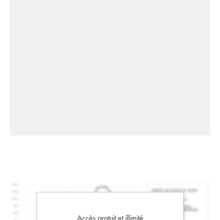
Accès gratuit et illimité