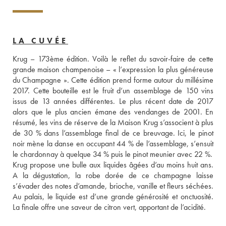
LA CUVÉE
Krug – 173ème édition. Voilà le reflet du savoir-faire de cette 
grande maison champenoise – « l’expression la plus généreuse 
du Champagne ». Cette édition prend forme autour du millésime 
2017. Cette bouteille est le fruit d’un assemblage de 150 vins 
issus de 13 années différentes. Le plus récent date de 2017 
alors que le plus ancien émane des vendanges de 2001. En 
résumé, les vins de réserve de la Maison Krug s’associent à plus 
de 30 % dans l’assemblage final de ce breuvage. Ici, le pinot 
noir mène la danse en occupant 44 % de l’assemblage, s’ensuit 
le chardonnay à quelque 34 % puis le pinot meunier avec 22 %. 
Krug propose une bulle aux liquides âgées d’au moins huit ans. 
A la dégustation, la robe dorée de ce champagne laisse 
s’évader des notes d’amande, brioche, vanille et fleurs séchées. 
Au palais, le liquide est d’une grande générosité et onctuosité. 
La finale offre une saveur de citron vert, apportant de l’acidité. 