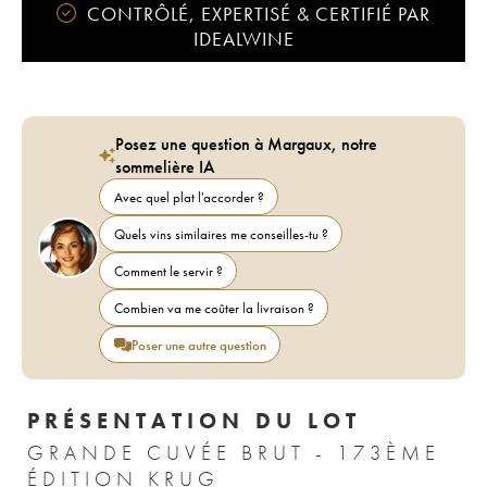
CONTRÔLÉ, EXPERTISÉ & CERTIFIÉ PAR
IDEALWINE
Posez une question à Margaux, notre
sommelière IA
Avec quel plat l'accorder ?
Quels vins similaires me conseilles-tu ?
Comment le servir ?
Combien va me coûter la livraison ?
Poser une autre question
PRÉSENTATION DU LOT
GRANDE CUVÉE BRUT - 173ÈME
ÉDITION KRUG