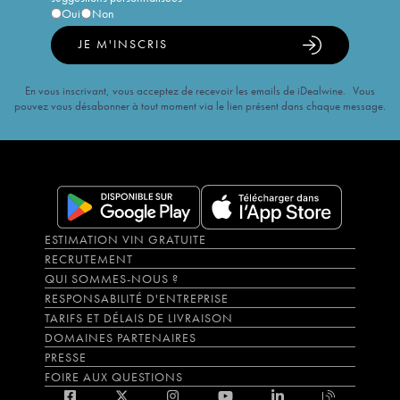
Oui
Non
JE M'INSCRIS
En vous inscrivant, vous acceptez de recevoir les emails de iDealwine. Vous
pouvez vous désabonner à tout moment via le lien présent dans chaque message.
ESTIMATION VIN GRATUITE
RECRUTEMENT
QUI SOMMES-NOUS ?
RESPONSABILITÉ D'ENTREPRISE
TARIFS ET DÉLAIS DE LIVRAISON
DOMAINES PARTENAIRES
PRESSE
FOIRE AUX QUESTIONS