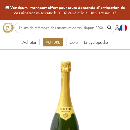
🚚
Vendeurs :
transport offert pour toute demande d’estimation de
vos vins
transmise entre le 01.07.2026 et le 31.08.2026 inclus*
Acheter
Cote
Encyclopédie
VENDRE