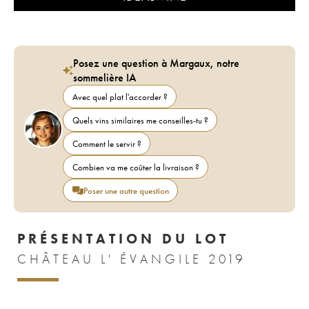
Posez une question à Margaux, notre
sommelière IA
Avec quel plat l'accorder ?
Quels vins similaires me conseilles-tu ?
Comment le servir ?
Combien va me coûter la livraison ?
Poser une autre question
PRÉSENTATION DU LOT
CHÂTEAU L' ÉVANGILE 2019