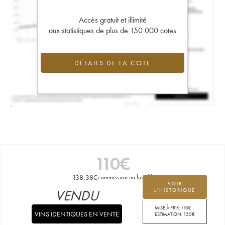
Accès gratuit et illimité
aux statistiques de plus de 150 000 cotes
DÉTAILS DE LA COTE
110
€
138,38
€
commission incluse
VOIR
VENDU
L'HISTORIQUE
MISE À PRIX:
110
€
VINS IDENTIQUES EN VENTE
ESTIMATION:
150
€