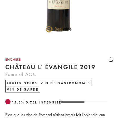
ENCHÈRE
CHÂTEAU L' ÉVANGILE 2019
Pomerol AOC
FRUITS NOIRS
VIN DE GASTRONOMIE
VIN DE GARDE
15.5
%
0.75
L
INTENSITÉ
Bien que les vins de Pomerol n'aient jamais fait l'objet d'aucun