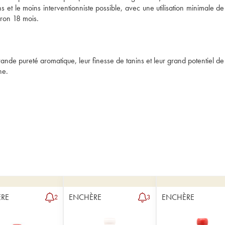
 et le moins interventionniste possible, avec une utilisation minimale de s
ron 18 mois.

grande pureté aromatique, leur finesse de tanins et leur grand potentiel de
ne.
RE
ENCHÈRE
ENCHÈRE
2
3