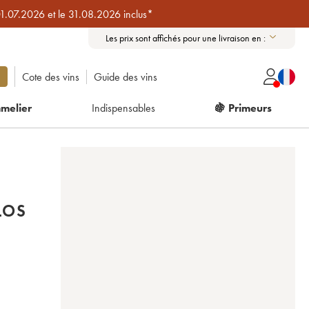
01.07.2026 et le 31.08.2026 inclus*
Les prix sont affichés pour une livraison en :
Cote des vins
Guide des vins
melier
Indispensables
🍇 Primeurs
LOS