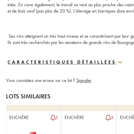
triée. En cave également, le travail se veut au plus proche des raisins
et de bois neuf (pas plus de 20 %). L'élevage en barriques dure envi
 Ses vins atteignent un très haut niveau et se caractérisent par leur 
Ils sont très recherchés par les amateurs de grands vins de Bourgog
CARACTERISTIQUES DÉTAILLÉES
Vous constatez une erreur sur ce lot ?
Signaler
LOTS SIMILAIRES
ENCHÈRE
ENCHÈRE
ENCHÈ
2
3