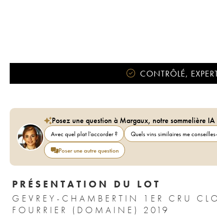
CONTRÔLÉ, EXPERT
Posez une question à Margaux, notre sommelière IA
Avec quel plat l'accorder ?
Quels vins similaires me conseilles-
Poser une autre question
PRÉSENTATION DU LOT
GEVREY-CHAMBERTIN 1ER CRU CLO
FOURRIER (DOMAINE) 2019