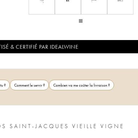
ISÉ & CERTIFIÉ PAR IDEALWINE
tu ?
Comment le servir ?
Combien va me coûter la livraison ?
S SAINT-JACQUES VIEILLE VIGNE