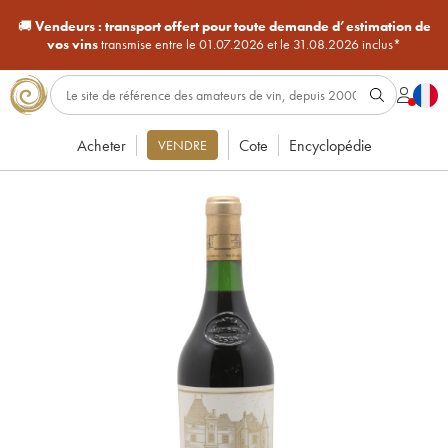
🚚
Vendeurs :
transport offert pour toute demande d’estimation de
vos vins
transmise entre le 01.07.2026 et le 31.08.2026 inclus*
Acheter
Cote
Encyclopédie
VENDRE