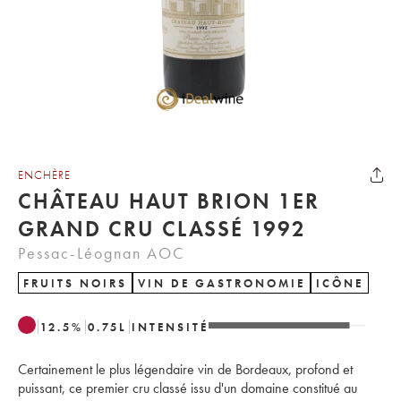
ENCHÈRE
CHÂTEAU HAUT BRION 1ER
GRAND CRU CLASSÉ 1992
Pessac-Léognan AOC
FRUITS NOIRS
VIN DE GASTRONOMIE
ICÔNE
12.5
%
0.75
L
INTENSITÉ
Certainement le plus légendaire vin de Bordeaux, profond et
puissant, ce premier cru classé issu d'un domaine constitué au