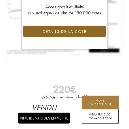
Accès gratuit et illimité
aux statistiques de plus de 150 000 cotes
DÉTAILS DE LA COTE
220
€
276,76
€
commission incluse
VOIR
VENDU
L'HISTORIQUE
MISE À PRIX:
210
€
VINS IDENTIQUES EN VENTE
ESTIMATION:
280
€