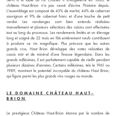
château Haut-Brion n'a pas cessé d'écrire l'histoire depuis. 
L'assemblage est composé de 45% de merlot, 44% de cabernet 
sauvignon et 9% de cabernet franc et d'une touche de petit 
verdot. Les vendanges sont bien entendu réalisées 
manuellement et plusieurs sélections des raisins sont effectuées 
tout au long du processus. Les rendements limités et un élevage 
long et soigné de 22 mois en fûts entièrement neufs contribuent 
à produire ce vin magnifique. Plus précoce que les autres 
grands crus, Haut Brion développe des notes veloutées de 
cassis mûr et de minéral d'une finesse légendaire. Dans les 
grands millésimes, il est parfaitement capable de vieillir pendant 
plusieurs dizaines d'années. Certains millésimes, tels le 1961 ou 
1989, montrent le potentiel incroyable du château Haut Brion, 
qui figure parmi les plus grands vins rouges au monde.
LE DOMAINE CHÂTEAU HAUT-
BRION
Le prestigieux Château Haut-Brion étonne par le nombre de 