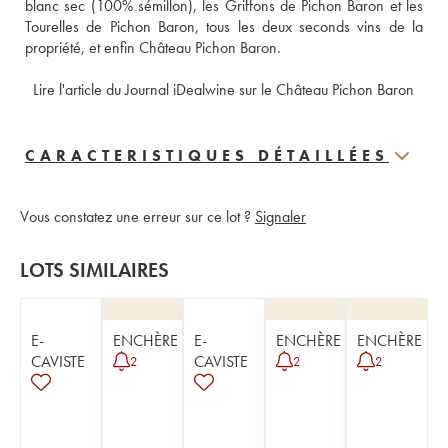
blanc sec (100% sémillon), les Griffons de Pichon Baron et les 
Tourelles de Pichon Baron, tous les deux seconds vins de la 
propriété, et enfin Château Pichon Baron. 
 Lire l'article du Journal iDealwine sur le Château Pichon Baron
CARACTERISTIQUES DÉTAILLÉES
Vous constatez une erreur sur ce lot ?
Signaler
LOTS SIMILAIRES
E-
ENCHÈRE
E-
ENCHÈRE
ENCHÈRE
CAVISTE
CAVISTE
2
2
2