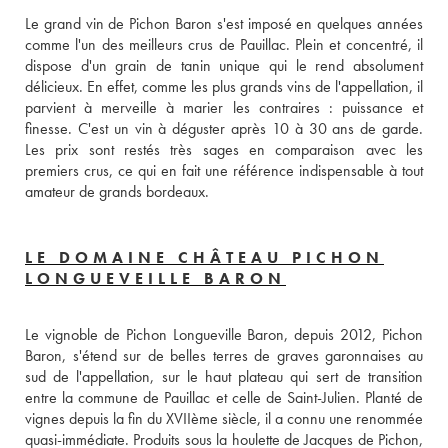
Le grand vin de Pichon Baron s'est imposé en quelques années 
comme l'un des meilleurs crus de Pauillac. Plein et concentré, il 
dispose d'un grain de tanin unique qui le rend absolument 
délicieux. En effet, comme les plus grands vins de l'appellation, il 
parvient à merveille à marier les contraires : puissance et 
finesse. C'est un vin à déguster après 10 à 30 ans de garde. 
Les prix sont restés très sages en comparaison avec les 
premiers crus, ce qui en fait une référence indispensable à tout 
amateur de grands bordeaux.
LE DOMAINE CHÂTEAU PICHON
LONGUEVEILLE BARON
Le vignoble de Pichon Longueville Baron, depuis 2012, Pichon 
Baron, s'étend sur de belles terres de graves garonnaises au 
sud de l'appellation, sur le haut plateau qui sert de transition 
entre la commune de Pauillac et celle de Saint-Julien. Planté de 
vignes depuis la fin du XVIIème siècle, il a connu une renommée 
quasi-immédiate. Produits sous la houlette de Jacques de Pichon, 