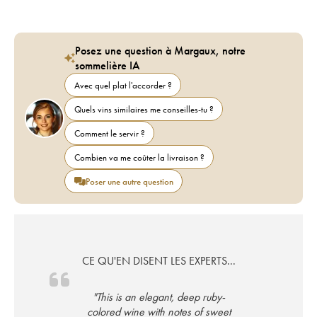
Posez une question à Margaux, notre
sommelière IA
Avec quel plat l'accorder ?
Quels vins similaires me conseilles-tu ?
Comment le servir ?
Combien va me coûter la livraison ?
Poser une autre question
CE QU'EN DISENT LES EXPERTS...
"This is an elegant, deep ruby-
colored wine with notes of sweet