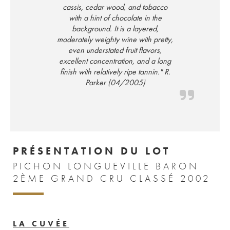
cassis, cedar wood, and tobacco
with a hint of chocolate in the
background. It is a layered,
moderately weighty wine with pretty,
even understated fruit flavors,
excellent concentration, and a long
finish with relatively ripe tannin." R.
Parker (04/2005)
PRÉSENTATION DU LOT
PICHON LONGUEVILLE BARON
2ÈME GRAND CRU CLASSÉ 2002
LA CUVÉE