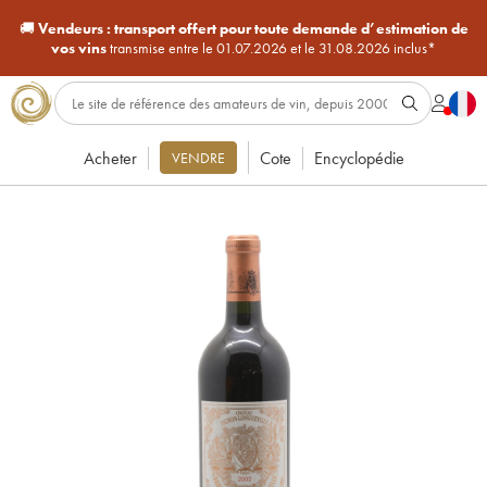
🚚
Vendeurs :
transport offert pour toute demande d’estimation de
vos vins
transmise entre le 01.07.2026 et le 31.08.2026 inclus*
Acheter
Cote
Encyclopédie
VENDRE