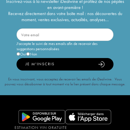
Inscrivez-vous à la newsletter iDealwine et profitez de nos pépites
en avant-première !
Recevez directement dans votre boîte mail : nos découvertes du
moment, ventes exclusives, actualités, analyses...
J'accepte le suivi de mes emails afin de recevoir des
suggestions personnalisées
Oui
Non
JE M'INSCRIS
En vous inscrivant, vous acceptez de recevoir les emails de iDealwine. Vous
pouvez vous désabonner à tout moment via le lien présent dans chaque message.
ESTIMATION VIN GRATUITE