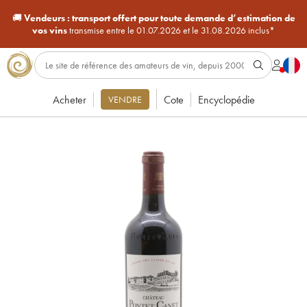
🚚
Vendeurs :
transport offert pour toute demande d’estimation de
vos vins
transmise entre le 01.07.2026 et le 31.08.2026 inclus*
Acheter
Cote
Encyclopédie
VENDRE