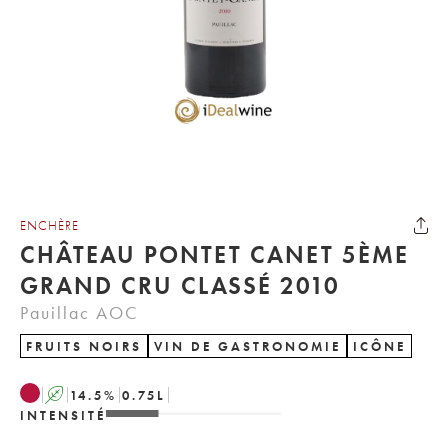
ENCHÈRE
CHÂTEAU PONTET CANET 5ÈME
GRAND CRU CLASSÉ 2010
Pauillac AOC
FRUITS NOIRS
VIN DE GASTRONOMIE
ICÔNE
A
14.5
%
0.75
L
INTENSITÉ