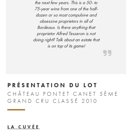
the next few years. This is a 50- to
75-year wine from one of the half-
dozen or so most compulsive and
obsessive proprietors in all of
Bordeaux. Is there anything that
proprietor Alfred Tesseron is not
doing right? Talk about an estate that
is on top of its game!
PRÉSENTATION DU LOT
CHÂTEAU PONTET CANET 5ÈME
GRAND CRU CLASSÉ 2010
LA CUVÉE