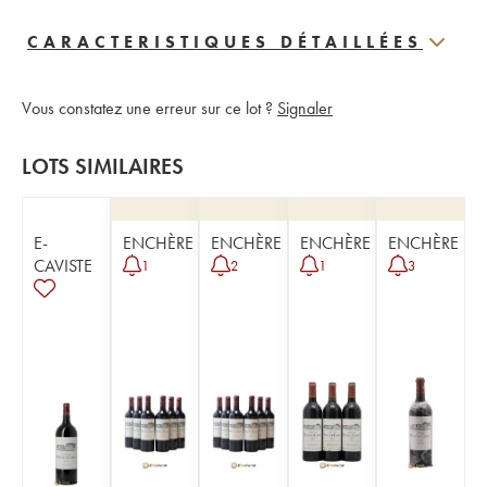
CARACTERISTIQUES DÉTAILLÉES
Vous constatez une erreur sur ce lot ?
Signaler
LOTS SIMILAIRES
E-
ENCHÈRE
ENCHÈRE
ENCHÈRE
ENCHÈRE
CAVISTE
1
2
1
3