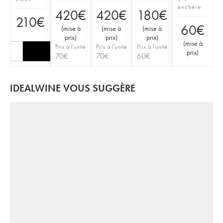
enchère
420
€
420
€
180
€
210
€
60
€
(
mise à
(
mise à
(
mise à
prix
)
prix
)
prix
)
(
mise à
Prix à l'unité
Prix à l'unité
Prix à l'unité
prix
)
70
€
70
€
60
€
IDEALWINE VOUS SUGGÈRE