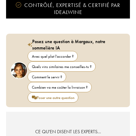
CONTRÔLÉ, EXPERTISÉ & CERTIFIÉ PAR
IDEALWINE
Posez une question à Margaux, notre
sommelière IA
Avec quel plat l'accorder ?
Quels vins similaires me conseilles-tu ?
Comment le servir ?
Combien va me coûter la livraison ?
Poser une autre question
CE QU'EN DISENT LES EXPERTS...