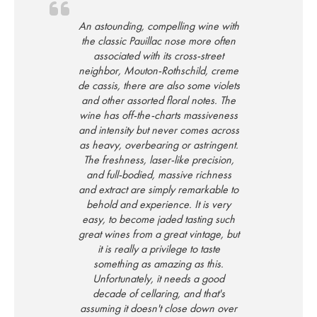
An astounding, compelling wine with
the classic Pauillac nose more often
associated with its cross-street
neighbor, Mouton-Rothschild, creme
de cassis, there are also some violets
and other assorted floral notes. The
wine has off-the-charts massiveness
and intensity but never comes across
as heavy, overbearing or astringent.
The freshness, laser-like precision,
and full-bodied, massive richness
and extract are simply remarkable to
behold and experience. It is very
easy, to become jaded tasting such
great wines from a great vintage, but
it is really a privilege to taste
something as amazing as this.
Unfortunately, it needs a good
decade of cellaring, and that's
assuming it doesn't close down over