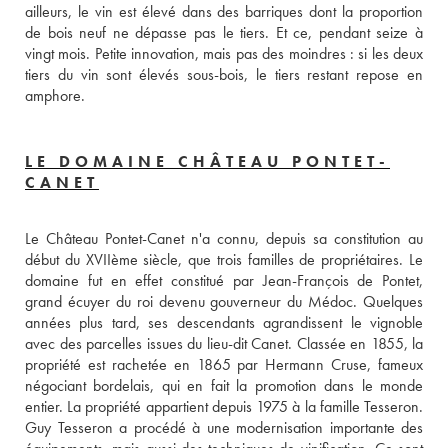
ailleurs, le vin est élevé dans des barriques dont la proportion 
de bois neuf ne dépasse pas le tiers. Et ce, pendant seize à 
vingt mois. Petite innovation, mais pas des moindres : si les deux 
tiers du vin sont élevés sous-bois, le tiers restant repose en 
amphore.
LE DOMAINE CHÂTEAU PONTET-
CANET
Le Château Pontet-Canet n'a connu, depuis sa constitution au 
début du XVIIème siècle, que trois familles de propriétaires. Le 
domaine fut en effet constitué par Jean-François de Pontet, 
grand écuyer du roi devenu gouverneur du Médoc. Quelques 
années plus tard, ses descendants agrandissent le vignoble 
avec des parcelles issues du lieu-dit Canet. Classée en 1855, la 
propriété est rachetée en 1865 par Hermann Cruse, fameux 
négociant bordelais, qui en fait la promotion dans le monde 
entier. La propriété appartient depuis 1975 à la famille Tesseron. 
Guy Tesseron a procédé à une modernisation importante des 