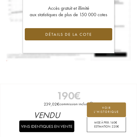
Accès gratuit et illimité
aux statistiques de plus de 150 000 cotes
DÉTAILS DE LA COTE
190
€
239,02
€
commission incluse
VOIR
VENDU
L'HISTORIQUE
MISE À PRIX:
160
€
VINS IDENTIQUES EN VENTE
ESTIMATION:
220
€