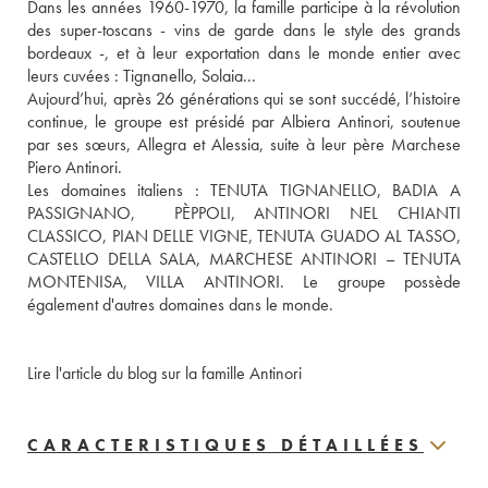
Dans les années 1960-1970, la famille participe à la révolution 
des super-toscans - vins de garde dans le style des grands 
bordeaux -, et à leur exportation dans le monde entier avec 
leurs cuvées : Tignanello, Solaia... 
Aujourd’hui, après 26 générations qui se sont succédé, l’histoire 
continue, le groupe est présidé par Albiera Antinori, soutenue 
par ses sœurs, Allegra et Alessia, suite à leur père Marchese 
Piero Antinori. 
Les domaines italiens : TENUTA TIGNANELLO, BADIA A 
PASSIGNANO,  PÈPPOLI, ANTINORI NEL CHIANTI 
CLASSICO, PIAN DELLE VIGNE, TENUTA GUADO AL TASSO, 
CASTELLO DELLA SALA, MARCHESE ANTINORI – TENUTA 
MONTENISA, VILLA ANTINORI. Le groupe possède 
également d'autres domaines dans le monde. 
Lire l'article du blog sur la famille Antinori
CARACTERISTIQUES DÉTAILLÉES