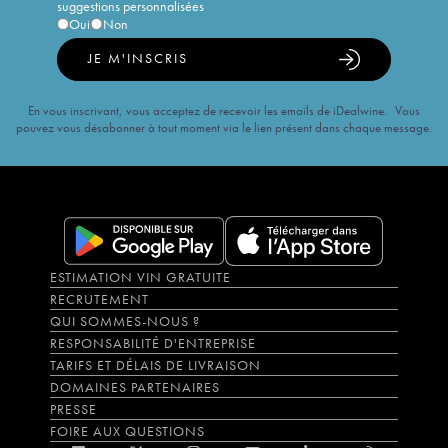
suggestions personnalisées
Oui
Non
JE M'INSCRIS
En vous inscrivant, vous acceptez de recevoir les emails de iDealwine. Vous
pouvez vous désabonner à tout moment via le lien présent dans chaque message.
ESTIMATION VIN GRATUITE
RECRUTEMENT
QUI SOMMES-NOUS ?
RESPONSABILITÉ D'ENTREPRISE
TARIFS ET DÉLAIS DE LIVRAISON
DOMAINES PARTENAIRES
PRESSE
FOIRE AUX QUESTIONS