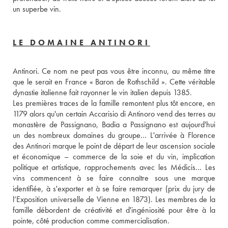
un superbe vin.
LE DOMAINE ANTINORI
Antinori. Ce nom ne peut pas vous être inconnu, au même titre 
que le serait en France « Baron de Rothschild ». Cette véritable 
dynastie italienne fait rayonner le vin italien depuis 1385. 
Les premières traces de la famille remontent plus tôt encore, en 
1179 alors qu'un certain Accarisio di Antinoro vend des terres au 
monastère de Passignano, Badia a Passignano est aujourd'hui 
un des nombreux domaines du groupe… L'arrivée à Florence 
des Antinori marque le point de départ de leur ascension sociale 
et économique – commerce de la soie et du vin, implication 
politique et artistique, rapprochements avec les Médicis… Les 
vins commencent à se faire connaître sous une marque 
identifiée, à s'exporter et à se faire remarquer (prix du jury de 
l’Exposition universelle de Vienne en 1873). Les membres de la 
famille débordent de créativité et d'ingéniosité pour être à la 
pointe, côté production comme commercialisation. 