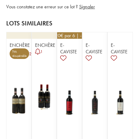
Vous constatez une erreur sur ce lot ?
Signaler
LOTS SIMILAIRES
25,20
€
par 6 | -10%
ENCHÈRE
ENCHÈRE
E-
E-
E-
CAVISTE
CAVISTE
CAVISTE
1
TVA
2
récupérable