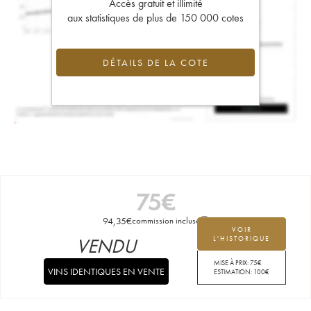
Accès gratuit et illimité
aux statistiques de plus de 150 000 cotes
DÉTAILS DE LA COTE
75
€
94,35
€
commission incluse
VOIR
VENDU
L'HISTORIQUE
MISE À PRIX:
75
€
VINS IDENTIQUES EN VENTE
ESTIMATION:
100
€