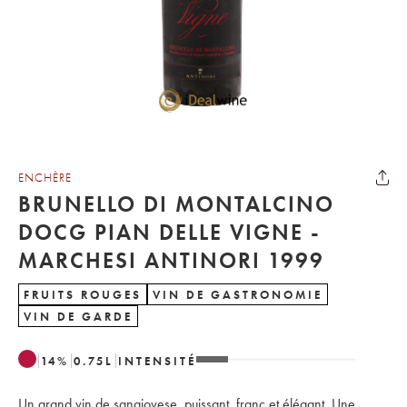
ENCHÈRE
BRUNELLO DI MONTALCINO
DOCG PIAN DELLE VIGNE -
MARCHESI ANTINORI 1999
FRUITS ROUGES
VIN DE GASTRONOMIE
VIN DE GARDE
14
%
0.75
L
INTENSITÉ
Un grand vin de sangiovese, puissant, franc et élégant. Une