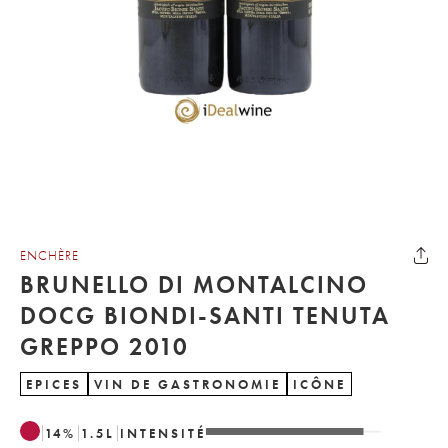
ENCHÈRE
BRUNELLO DI MONTALCINO
DOCG BIONDI-SANTI TENUTA
GREPPO 2010
EPICES
VIN DE GASTRONOMIE
ICÔNE
14
%
1.5
L
INTENSITÉ