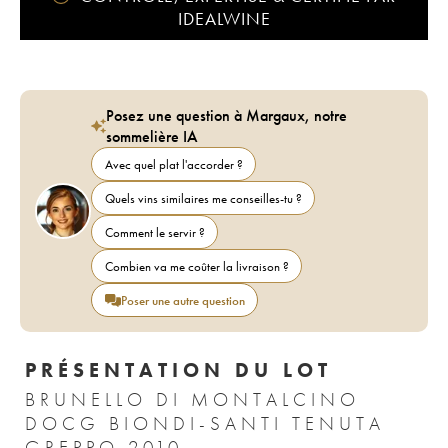
IDEALWINE
Posez une question à Margaux, notre
sommelière IA
Avec quel plat l'accorder ?
Quels vins similaires me conseilles-tu ?
Comment le servir ?
Combien va me coûter la livraison ?
Poser une autre question
PRÉSENTATION DU LOT
BRUNELLO DI MONTALCINO
DOCG BIONDI-SANTI TENUTA