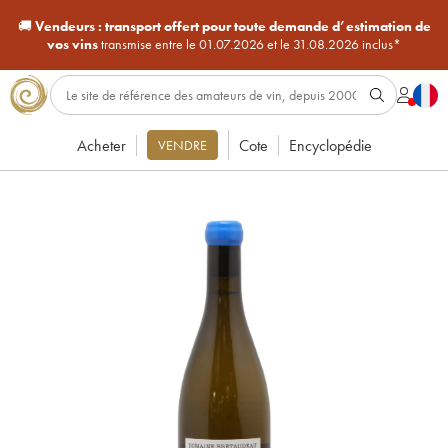
🚚
Vendeurs :
transport offert pour toute demande d’estimation de
vos vins
transmise entre le 01.07.2026 et le 31.08.2026 inclus*
Acheter
Cote
Encyclopédie
VENDRE