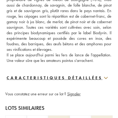
aussi de chardonnay, de savagnin, de folle blanche, de pinot 
gris et de sauvignon gris, plutôt rares dans le pays nantais. En 
rouge, les cépages sont la répartition est de cabernet-franc, de 
gamay noir à jus blanc, de merlot, de pinot noir et de cabernet 
sauvignon. Toutes ces variétés sont cultivées avec soin, selon 
des principes biodynamiques certifiés par le label Biodyvin. Il 
expérimente beaucoup et possède des cuves en inox, des 
foudres, des barriques, des œufs bétons et des amphores pour 
ses vinifications et élevages. 
Il se place aujourd'hui parmi les fers de lance de l'appellation. 
Une valeur sûre que les amateurs pointus s'arrachent.
CARACTERISTIQUES DÉTAILLÉES
Vous constatez une erreur sur ce lot ?
Signaler
LOTS SIMILAIRES