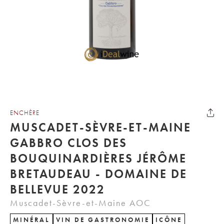
ENCHÈRE
MUSCADET-SÈVRE-ET-MAINE
GABBRO CLOS DES
BOUQUINARDIÈRES JÉRÔME
BRETAUDEAU - DOMAINE DE
BELLEVUE 2022
Muscadet-Sèvre-et-Maine AOC
MINÉRAL
VIN DE GASTRONOMIE
ICÔNE