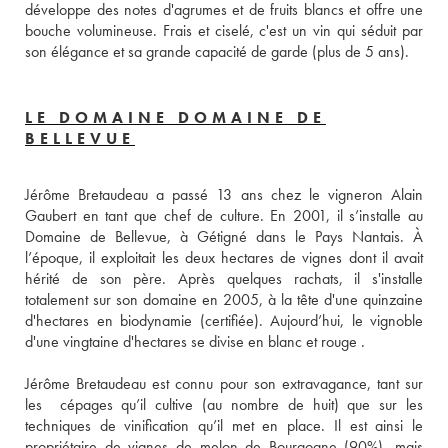
développe des notes d'agrumes et de fruits blancs et offre une 
bouche volumineuse. Frais et ciselé, c'est un vin qui séduit par 
son élégance et sa grande capacité de garde (plus de 5 ans). 
LE DOMAINE DOMAINE DE
BELLEVUE
Jérôme Bretaudeau a passé 13 ans chez le vigneron Alain 
Gaubert en tant que chef de culture. En 2001, il s’installe au 
Domaine de Bellevue, à Gétigné dans le Pays Nantais. À 
l’époque, il exploitait les deux hectares de vignes dont il avait 
hérité de son père. Après quelques rachats, il s'installe 
totalement sur son domaine en 2005, à la tête d'une quinzaine 
d'hectares en biodynamie (certifiée). Aujourd’hui, le vignoble 
d'une vingtaine d'hectares se divise en blanc et rouge . 
Jérôme Bretaudeau est connu pour son extravagance, tant sur 
les  cépages qu’il cultive (au nombre de huit) que sur les 
techniques de vinification qu’il met en place. Il est ainsi le 
propriétaire de vignes de melon de Bourgogne (90%), mais 