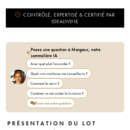
CONTRÔLÉ, EXPERTISÉ & CERTIFIÉ PAR
IDEALWINE
Posez une question à Margaux, notre
sommelière IA
Avec quel plat l'accorder ?
Quels vins similaires me conseilles-tu ?
Comment le servir ?
Combien va me coûter la livraison ?
Poser une autre question
PRÉSENTATION DU LOT