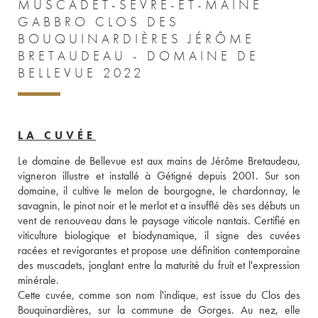
MUSCADET-SÈVRE-ET-MAINE
GABBRO CLOS DES
BOUQUINARDIÈRES JÉRÔME
BRETAUDEAU - DOMAINE DE
BELLEVUE 2022
LA CUVÉE
Le domaine de Bellevue est aux mains de Jérôme Bretaudeau, 
vigneron illustre et installé à Gétigné depuis 2001. Sur son 
domaine, il cultive le melon de bourgogne, le chardonnay, le 
savagnin, le pinot noir et le merlot et a insufflé dès ses débuts un 
vent de renouveau dans le paysage viticole nantais. Certifié en 
viticulture biologique et biodynamique, il signe des cuvées 
racées et revigorantes et propose une définition contemporaine 
des muscadets, jonglant entre la maturité du fruit et l'expression 
minérale. 
Cette cuvée, comme son nom l'indique, est issue du Clos des 
Bouquinardières, sur la commune de Gorges. Au nez, elle 