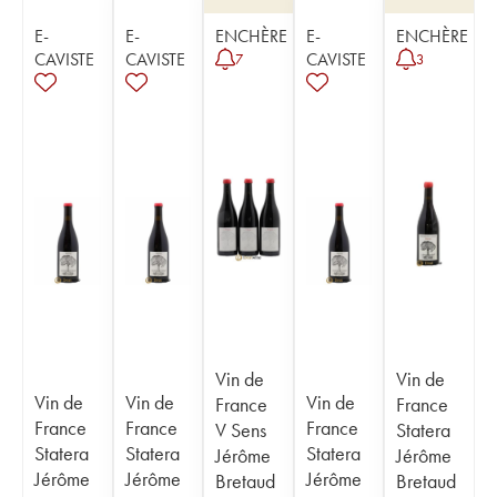
E-
E-
ENCHÈRE
E-
ENCHÈRE
CAVISTE
CAVISTE
CAVISTE
7
3
Vin de
Vin de
Vin de
Vin de
Vin de
France
France
France
France
France
V Sens
Statera
Statera
Statera
Statera
Jérôme
Jérôme
Jérôme
Jérôme
Jérôme
Bretaud
Bretaud