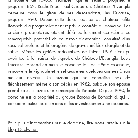
jusqu'en 1862. Racheté par Paul Chaperon, Château L'Evangile 
demeure dans le giron de ses descendants, les Ducasse, 
jusqu'en 1990. Depuis cette date, l'équipe du château Lafite 
Rothschild a progressivement repris le contrôle du domaine. Les 
anciens propriétaires étaient déjà parfaitement conscients du 
remarquable potentiel de ce terroir d'exception, constitué d'un 
sous-sol profond et hétérogène de graves mêlées d'argile et de 
sable. Même les gelées redoutables de l'hiver 1956 n'ont pu 
avoir tout à fait raison du vignoble de Château L'Evangile. Louis 
Ducasse reprend en main le domaine tout de même exsangue, 
renouvelle le vignoble et le réhausse en quelques années à son 
meilleur niveau. Un niveau qui ne connaîtra pas de 
fléchissement, même à son décès en 1982, puisque son épouse 
prend sa suite avec une remarquable ténacité. Depuis 1990, le 
domaine est la propriété du groupe Barons de Rothschild, qui lui 
consacre toutes les attentions et les investissements nécessaires.
Pour plus d'informations sur le domaine, 
lire notre article sur le 
blog iDealwine.