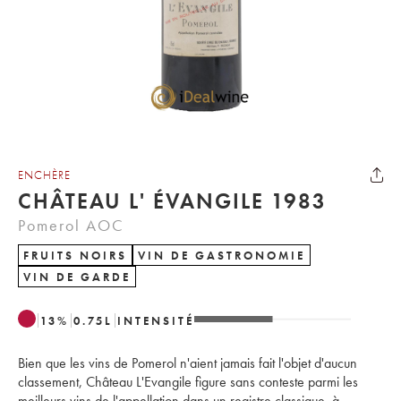
ENCHÈRE
CHÂTEAU L' ÉVANGILE 1983
Pomerol AOC
FRUITS NOIRS
VIN DE GASTRONOMIE
VIN DE GARDE
13
%
0.75
L
INTENSITÉ
Bien que les vins de Pomerol n'aient jamais fait l'objet d'aucun
classement, Château L'Evangile figure sans conteste parmi les
meilleurs vins de l'appellation dans un registre classique, à