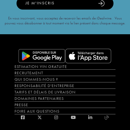
JE M'INSCRIS
En vous inscrivant, vous acceptez de recevoir les emails de iDealwine. Vous
pouvez vous désabonner à tout moment via le lien présent dans chaque message.
ESTIMATION VIN GRATUITE
RECRUTEMENT
QUI SOMMES-NOUS ?
RESPONSABILITÉ D'ENTREPRISE
TARIFS ET DÉLAIS DE LIVRAISON
DOMAINES PARTENAIRES
PRESSE
FOIRE AUX QUESTIONS