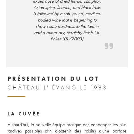
exotic nose of dried herbs, camphor,
Asian spice, licorice, and black fruits
is followed by a soft, round, medium-
bodied wine that is beginning to
show some hardness to the tannin
and a rather dry, scratchy finish." R.
Paker (01/2003)
PRÉSENTATION DU LOT
CHÂTEAU L' ÉVANGILE 1983
LA CUVÉE
Aujourd'hui, la nouvelle équipe pratique des vendanges les plus 
tardives possibles afin d'obtenir des raisins d'une parfaite 