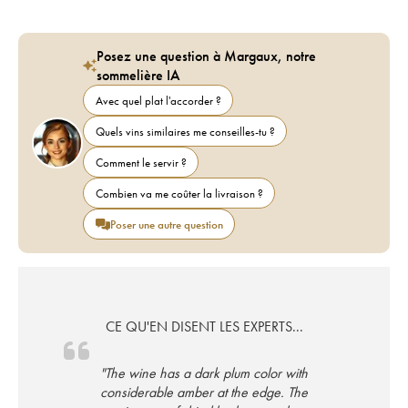
Posez une question à Margaux, notre
sommelière IA
Avec quel plat l'accorder ?
Quels vins similaires me conseilles-tu ?
Comment le servir ?
Combien va me coûter la livraison ?
Poser une autre question
CE QU'EN DISENT LES EXPERTS...
"The wine has a dark plum color with
considerable amber at the edge. The