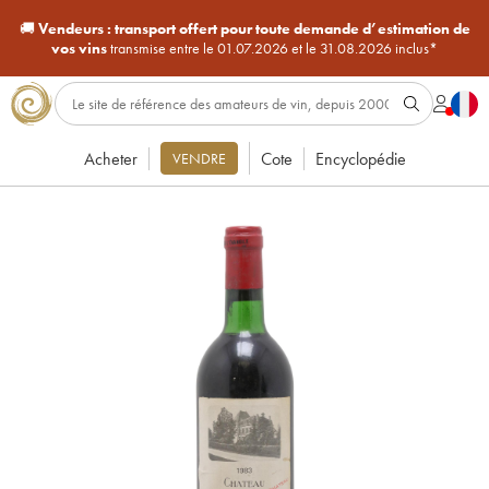
🚚
Vendeurs :
transport offert pour toute demande d’estimation de
vos vins
transmise entre le 01.07.2026 et le 31.08.2026 inclus*
Acheter
Cote
Encyclopédie
VENDRE