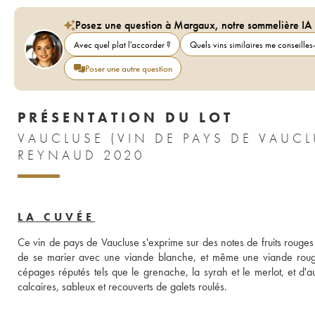
Posez une question à Margaux, notre sommelière IA
Avec quel plat l'accorder ?
Quels vins similaires me conseilles-
Poser une autre question
PRÉSENTATION DU LOT
VAUCLUSE (VIN DE PAYS DE VAU
REYNAUD 2020
LA CUVÉE
Ce vin de pays de Vaucluse s'exprime sur des notes de fruits rouges f
de se marier avec une viande blanche, et même une viande roug
cépages réputés tels que le grenache, la syrah et le merlot, et d'a
calcaires, sableux et recouverts de galets roulés.