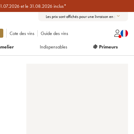
01.07.2026 et le 31.08.2026 inclus*
Les prix sont affichés pour une livraison en :
Cote des vins
Guide des vins
melier
Indispensables
🍇 Primeurs