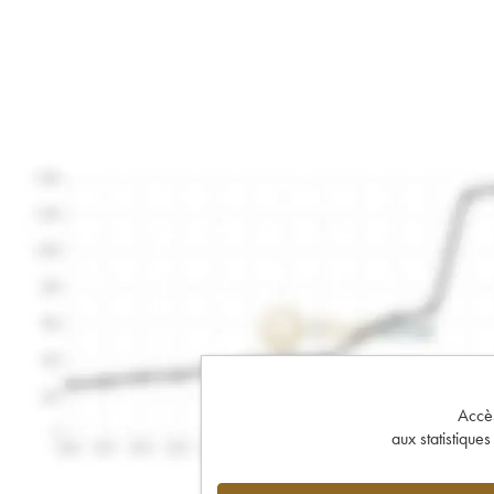
Accès 
aux statistique