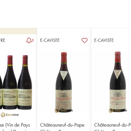
RE
E-CAVISTE
E-CAVISTE
3
se (Vin de Pays
Châteauneuf-du-Pape
Châteauneuf-du-