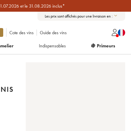
01.07.2026 et le 31.08.2026 inclus*
Les prix sont affichés pour une livraison en :
Cote des vins
Guide des vins
melier
Indispensables
🍇 Primeurs
ENIS