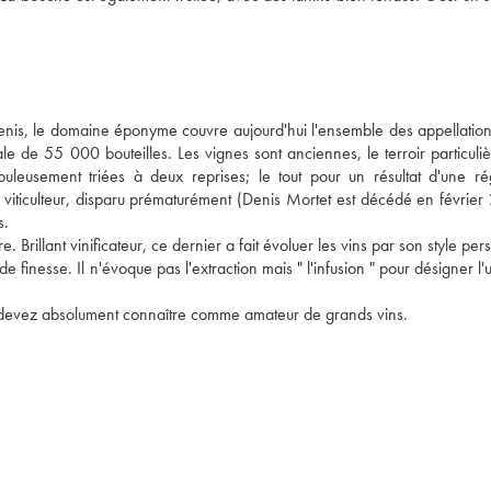
nis, le domaine éponyme couvre aujourd'hui l'ensemble des appellations
de 55 000 bouteilles. Les vignes sont anciennes, le terroir particuliè
uleusement triées à deux reprises; le tout pour un résultat d'une régu
 viticulteur, disparu prématurément (Denis Mortet est décédé en février 
. 
Brillant vinificateur, ce dernier a fait évoluer les vins par son style pers
inesse. Il n'évoque pas l'extraction mais " l'infusion " pour désigner l'
us devez absolument connaître comme amateur de grands vins.