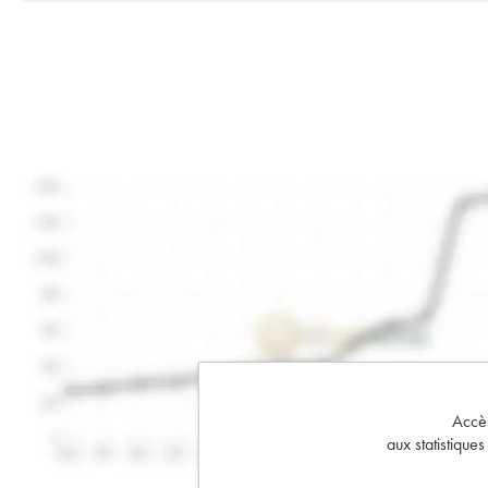
Accès 
aux statistique