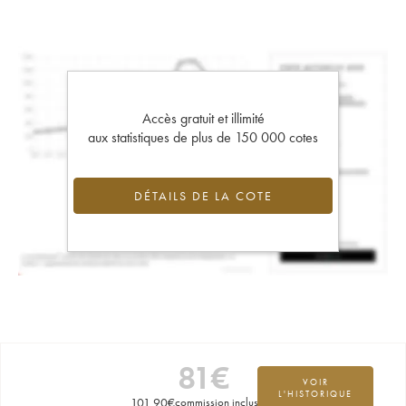
Accès gratuit et illimité
aux statistiques de plus de 150 000 cotes
DÉTAILS DE LA COTE
81
€
VOIR
L'HISTORIQUE
101,90
€
commission incluse