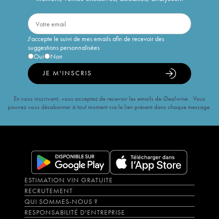
J'accepte le suivi de mes emails afin de recevoir des
suggestions personnalisées
Oui
Non
JE M'INSCRIS
En vous inscrivant, vous acceptez de recevoir les emails de iDealwine. Vous
pouvez vous désabonner à tout moment via le lien présent dans chaque message.
ESTIMATION VIN GRATUITE
RECRUTEMENT
QUI SOMMES-NOUS ?
RESPONSABILITÉ D'ENTREPRISE