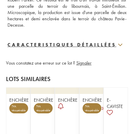
une parcelle du terroir du libournais, à Saint-Émilion. 
Microscopique, la production est issue d'une parcelle de deux 
hectares et demi enclavée dans le terroir du château Pavie-
Decesse.
CARACTERISTIQUES DÉTAILLÉES
Vous constatez une erreur sur ce lot ?
Signaler
LOTS SIMILAIRES
ENCHÈRE
ENCHÈRE
ENCHÈRE
ENCHÈRE
E-
CAVISTE
TVA
TVA
TVA
3
récupérable
récupérable
récupérable