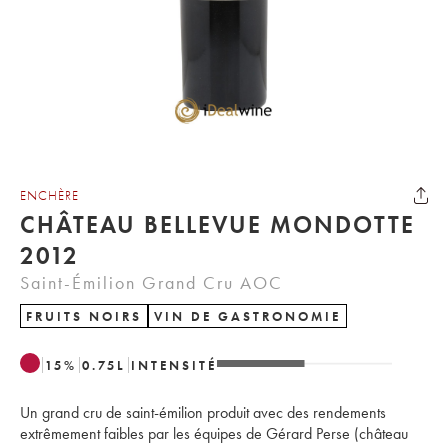
ENCHÈRE
CHÂTEAU BELLEVUE MONDOTTE
2012
Saint-Émilion Grand Cru AOC
FRUITS NOIRS
VIN DE GASTRONOMIE
15
%
0.75
L
INTENSITÉ
Un grand cru de saint-émilion produit avec des rendements
extrêmement faibles par les équipes de Gérard Perse (château