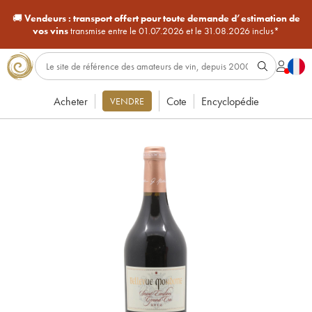
🚚
Vendeurs :
transport offert pour toute demande d’estimation de
vos vins
transmise entre le 01.07.2026 et le 31.08.2026 inclus*
Acheter
Cote
Encyclopédie
VENDRE