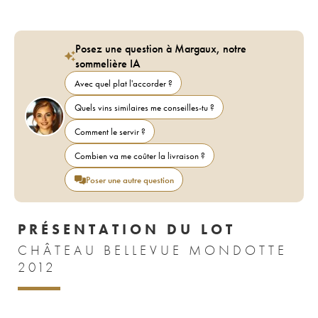
Posez une question à Margaux, notre
sommelière IA
Avec quel plat l'accorder ?
Quels vins similaires me conseilles-tu ?
Comment le servir ?
Combien va me coûter la livraison ?
Poser une autre question
PRÉSENTATION DU LOT
CHÂTEAU BELLEVUE MONDOTTE
2012