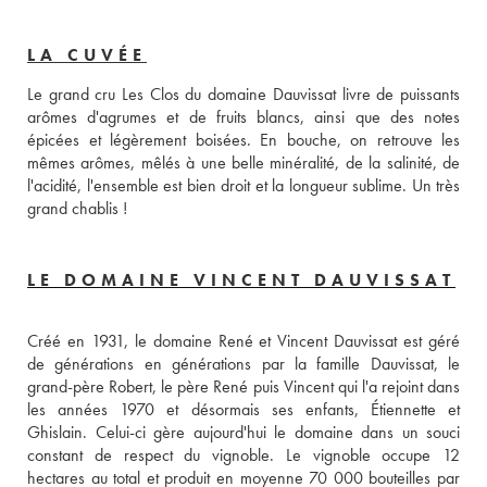
LA CUVÉE
Le grand cru Les Clos du domaine Dauvissat livre de puissants 
arômes d'agrumes et de fruits blancs, ainsi que des notes 
épicées et légèrement boisées. En bouche, on retrouve les 
mêmes arômes, mêlés à une belle minéralité, de la salinité, de 
l'acidité, l'ensemble est bien droit et la longueur sublime. Un très 
grand chablis !
LE DOMAINE VINCENT DAUVISSAT
Créé en 1931, le domaine René et Vincent Dauvissat est géré 
de générations en générations par la famille Dauvissat, le 
grand-père Robert, le père René puis Vincent qui l'a rejoint dans 
les années 1970 et désormais ses enfants, Étiennette et 
Ghislain. Celui-ci gère aujourd'hui le domaine dans un souci 
constant de respect du vignoble. Le vignoble occupe 12 
hectares au total et produit en moyenne 70 000 bouteilles par 