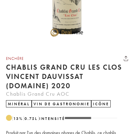
ENCHÈRE
CHABLIS GRAND CRU LES CLOS
VINCENT DAUVISSAT
(DOMAINE) 2020
Chablis Grand Cru AOC
MINÉRAL
VIN DE GASTRONOMIE
ICÔNE
13
%
0.75
L
INTENSITÉ
Produit par l'un des domaines phares de Chablis, ce chablis