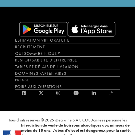
ESTIMATION VIN GRATUITE
RECRUTEMENT
QUI SOMMES-NOUS ?
RESPONSABILITÉ D'ENTREPRISE
TARIFS ET DÉLAIS DE LIVRAISON
DOMAINES PARTENAIRES
PRESSE
FOIRE AUX QUESTIONS
Tous droits réservés © 2026 iDealwine S.A.S.
CGS
Données personnelles
Interdiction de vente de boissons alcooliques aux mineurs de
moins de 18 ans. L'abus d'alcool est dangereux pour la santé,