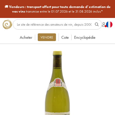
🚚
Vendeurs :
transport offert pour toute demande d’estimation de
vos vins
transmise entre le 01.07.2026 et le 31.08.2026 inclus*
Acheter
Cote
Encyclopédie
VENDRE