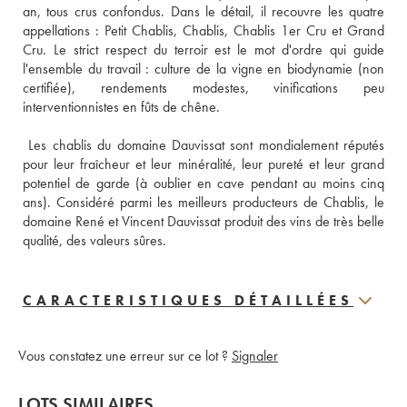
an, tous crus confondus. Dans le détail, il recouvre les quatre 
appellations : Petit Chablis, Chablis, Chablis 1er Cru et Grand 
Cru. Le strict respect du terroir est le mot d'ordre qui guide 
l'ensemble du travail : culture de la vigne en biodynamie (non 
certifiée), rendements modestes, vinifications peu 
interventionnistes en fûts de chêne. 
 Les chablis du domaine Dauvissat sont mondialement réputés 
pour leur fraîcheur et leur minéralité, leur pureté et leur grand 
potentiel de garde (à oublier en cave pendant au moins cinq 
ans). Considéré parmi les meilleurs producteurs de Chablis, le 
domaine René et Vincent Dauvissat produit des vins de très belle 
qualité, des valeurs sûres.
CARACTERISTIQUES DÉTAILLÉES
Vous constatez une erreur sur ce lot ?
Signaler
LOTS SIMILAIRES