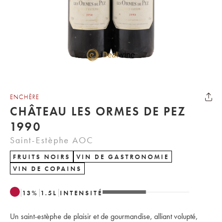
ENCHÈRE
CHÂTEAU LES ORMES DE PEZ
1990
Saint-Estèphe AOC
FRUITS NOIRS
VIN DE GASTRONOMIE
VIN DE COPAINS
13
%
1.5
L
INTENSITÉ
Un saint-estèphe de plaisir et de gourmandise, alliant volupté,