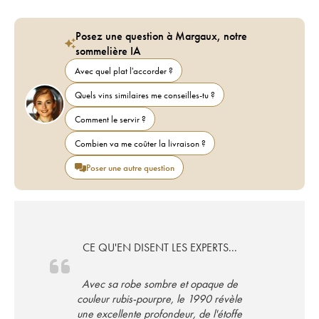
Posez une question à Margaux, notre
sommelière IA
Avec quel plat l'accorder ?
Quels vins similaires me conseilles-tu ?
Comment le servir ?
Combien va me coûter la livraison ?
Poser une autre question
CE QU'EN DISENT LES EXPERTS...
Avec sa robe sombre et opaque de
couleur rubis-pourpre, le 1990 révèle
une excellente profondeur, de l'étoffe