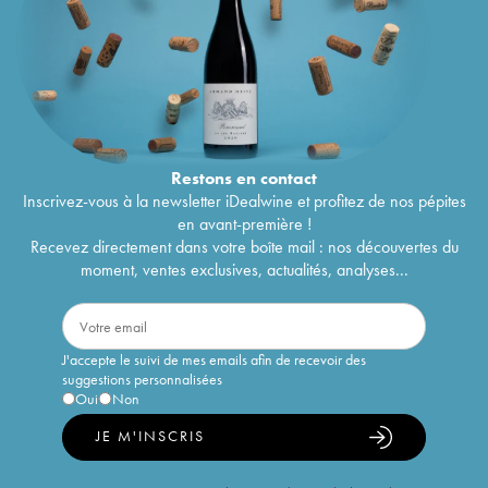
Restons en
contact
Inscrivez-vous à la newsletter iDealwine et profitez de nos pépites
en avant-première !
Recevez directement dans votre boîte mail : nos découvertes du
moment, ventes exclusives, actualités, analyses...
J'accepte le suivi de mes emails afin de recevoir des
suggestions personnalisées
Oui
Non
JE M'INSCRIS