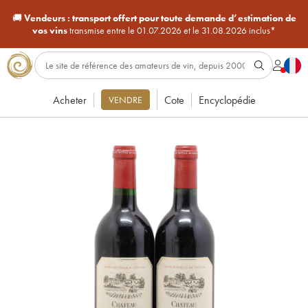
🚚
Vendeurs :
transport offert pour toute demande d’estimation de
vos vins
transmise entre le 01.07.2026 et le 31.08.2026 inclus*
Acheter
Cote
Encyclopédie
VENDRE