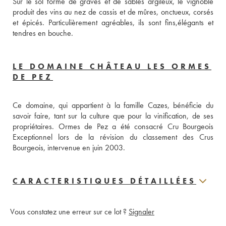
Sur le sol formé de graves et de sables argileux, le vignoble 
produit des vins au nez de cassis et de mûres, onctueux, corsés 
et épicés. Particulièrement agréables, ils sont fins,élégants et 
tendres en bouche.
LE DOMAINE CHÂTEAU LES ORMES
DE PEZ
Ce domaine, qui appartient à la famille Cazes, bénéficie du 
savoir faire, tant sur la culture que pour la vinification, de ses 
propriétaires. Ormes de Pez a été consacré Cru Bourgeois 
Exceptionnel lors de la révision du classement des Crus 
Bourgeois, intervenue en juin 2003.
CARACTERISTIQUES DÉTAILLÉES
Vous constatez une erreur sur ce lot ?
Signaler