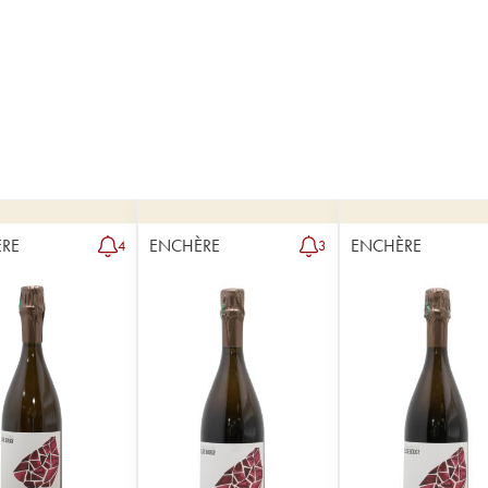
RE
ENCHÈRE
ENCHÈRE
4
3