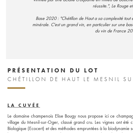
réussite.", Le Rouge 
Base 2020 : "Chétillon de Haut a sa complexité tout 
minérale. C'est un grand vin, en particulier sur une ba
du vin de France 2
PRÉSENTATION DU LOT
CHÉTILLON DE HAUT LE MESNIL S
LA CUVÉE
Le domaine champenois Elise Bougy nous propose ici ce champagne
village du Mesnil-sur-Oger, classé grand cru. Les vignes ont été c
Biologique (Ecocert) et des méthodes empruntées à la biodynamie so