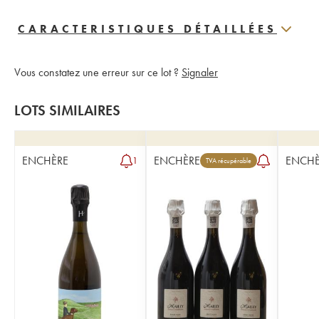
CARACTERISTIQUES DÉTAILLÉES
Vous constatez une erreur sur ce lot ?
Signaler
LOTS SIMILAIRES
ENCHÈRE
ENCHÈRE
ENCHÈ
1
TVA récupérable