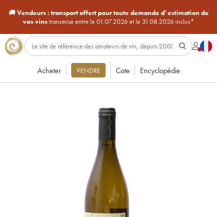
🚚
Vendeurs :
transport offert pour toute demande d’estimation de
vos vins
transmise entre le 01.07.2026 et le 31.08.2026 inclus*
Acheter
Cote
Encyclopédie
VENDRE