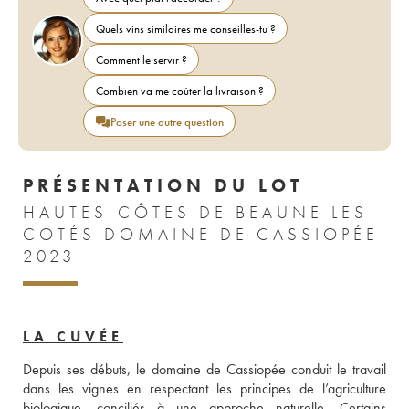
Quels vins similaires me conseilles-tu ?
Comment le servir ?
Combien va me coûter la livraison ?
Poser une autre question
PRÉSENTATION DU LOT
HAUTES-CÔTES DE BEAUNE LES
COTÉS DOMAINE DE CASSIOPÉE
2023
LA CUVÉE
Depuis ses débuts, le domaine de Cassiopée conduit le travail 
dans les vignes en respectant les principes de l’agriculture 
biologique, conciliés à une approche naturelle. Certains 