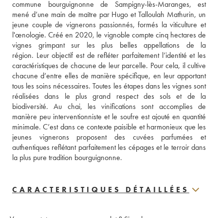
commune bourguignonne de Sampigny-lès-Maranges, est 
mené d’une main de maître par Hugo et Talloulah Mathurin, un 
jeune couple de vignerons passionnés, formés la viticulture et 
l'œnologie. Créé en 2020, le vignoble compte cinq hectares de 
vignes grimpant sur les plus belles appellations de la 
région. Leur objectif est de refléter parfaitement l’identité et les 
caractéristiques de chacune de leur parcelle. Pour cela, il cultive 
chacune d’entre elles de manière spécifique, en leur apportant 
tous les soins nécessaires. Toutes les étapes dans les vignes sont 
réalisées dans le plus grand respect des sols et de la 
biodiversité. Au chai, les vinifications sont accomplies de 
manière peu interventionniste et le soufre est ajouté en quantité 
minimale. C’est dans ce contexte paisible et harmonieux que les 
jeunes vignerons proposent des cuvées parfumées et 
authentiques reflétant parfaitement les cépages et le terroir dans 
la plus pure tradition bourguignonne.
CARACTERISTIQUES DÉTAILLÉES