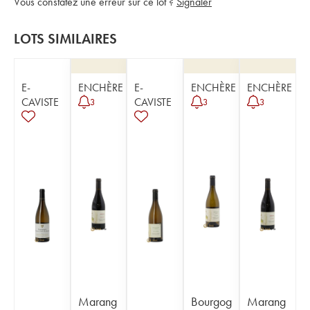
Vous constatez une erreur sur ce lot ?
Signaler
LOTS SIMILAIRES
E-
ENCHÈRE
E-
ENCHÈRE
ENCHÈRE
CAVISTE
CAVISTE
3
3
3
Marang
Bourgog
Marang