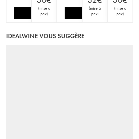
(
mise à
(
mise à
(
mise à
prix
)
prix
)
prix
)
IDEALWINE VOUS SUGGÈRE