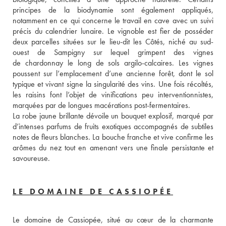
principes de la biodynamie sont également appliqués, 
notamment en ce qui concerne le travail en cave avec un suivi 
précis du calendrier lunaire. Le vignoble est fier de posséder 
deux parcelles situées sur le lieu-dit les Côtés, niché au sud-
ouest de Sampigny sur lequel grimpent des vignes 
de chardonnay le long de sols argilo-calcaires. Les vignes 
poussent sur l’emplacement d’une ancienne forêt, dont le sol 
typique et vivant signe la singularité des vins. Une fois récoltés, 
les raisins font l’objet de vinifications peu interventionnistes, 
marquées par de longues macérations post-fermentaires. 
La robe jaune brillante dévoile un bouquet explosif, marqué par 
d’intenses parfums de fruits exotiques accompagnés de subtiles 
notes de fleurs blanches. La bouche franche et vive confirme les 
arômes du nez tout en amenant vers une finale persistante et 
savoureuse.
LE DOMAINE DE CASSIOPÉE
Le domaine de Cassiopée, situé au cœur de la charmante 