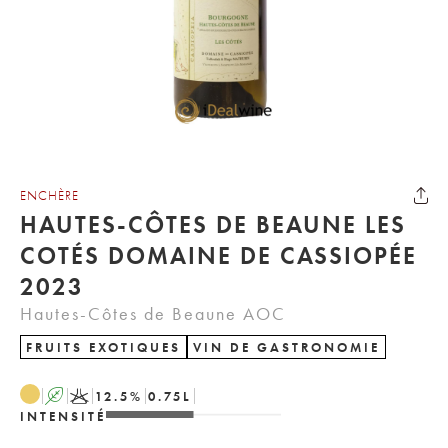
ENCHÈRE
HAUTES-CÔTES DE BEAUNE LES
COTÉS DOMAINE DE CASSIOPÉE
2023
Hautes-Côtes de Beaune AOC
FRUITS EXOTIQUES
VIN DE GASTRONOMIE
A
K
12.5
%
0.75
L
INTENSITÉ