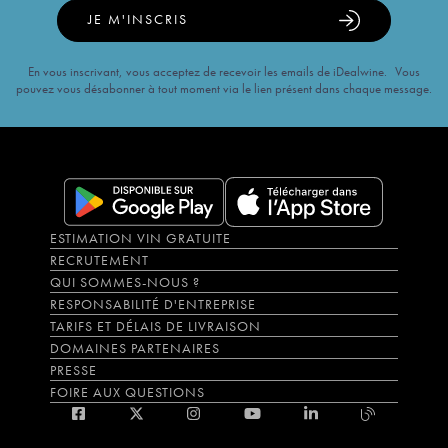
JE M'INSCRIS
En vous inscrivant, vous acceptez de recevoir les emails de iDealwine. Vous
pouvez vous désabonner à tout moment via le lien présent dans chaque message.
ESTIMATION VIN GRATUITE
RECRUTEMENT
QUI SOMMES-NOUS ?
RESPONSABILITÉ D'ENTREPRISE
TARIFS ET DÉLAIS DE LIVRAISON
DOMAINES PARTENAIRES
PRESSE
FOIRE AUX QUESTIONS