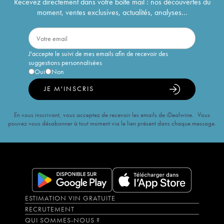
Recevez directement dans votre boîte mail : nos découvertes du
moment, ventes exclusives, actualités, analyses...
J'accepte le suivi de mes emails afin de recevoir des
suggestions personnalisées
Oui
Non
JE M'INSCRIS
En vous inscrivant, vous acceptez de recevoir les emails de iDealwine. Vous
pouvez vous désabonner à tout moment via le lien présent dans chaque message.
ESTIMATION VIN GRATUITE
RECRUTEMENT
QUI SOMMES-NOUS ?