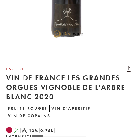
ENCHÈRE
VIN DE FRANCE LES GRANDES
ORGUES VIGNOBLE DE L'ARBRE
BLANC 2020
FRUITS ROUGES
VIN D'APÉRITIF
VIN DE COPAINS
A
K
13
%
0.75
L
INTENSITÉ