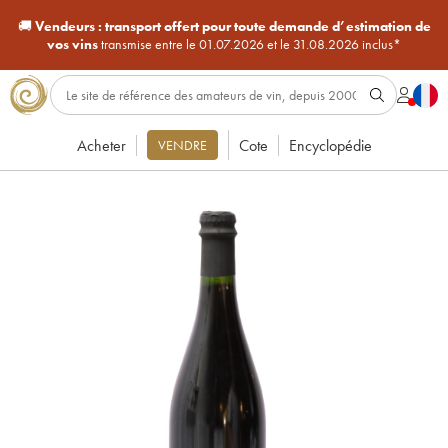
🚚
Vendeurs :
transport offert pour toute demande d’estimation de
vos vins
transmise entre le 01.07.2026 et le 31.08.2026 inclus*
Acheter
Cote
Encyclopédie
VENDRE