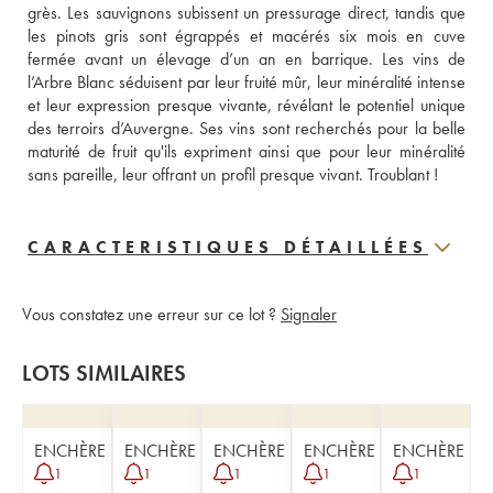
grès. Les sauvignons subissent un pressurage direct, tandis que 
les pinots gris sont égrappés et macérés six mois en cuve 
fermée avant un élevage d’un an en barrique. Les vins de 
l’Arbre Blanc séduisent par leur fruité mûr, leur minéralité intense 
et leur expression presque vivante, révélant le potentiel unique 
des terroirs d’Auvergne. Ses vins sont recherchés pour la belle 
maturité de fruit qu'ils expriment ainsi que pour leur minéralité 
sans pareille, leur offrant un profil presque vivant. Troublant !
CARACTERISTIQUES DÉTAILLÉES
Vous constatez une erreur sur ce lot ?
Signaler
LOTS SIMILAIRES
ENCHÈRE
ENCHÈRE
ENCHÈRE
ENCHÈRE
ENCHÈRE
1
1
1
1
1