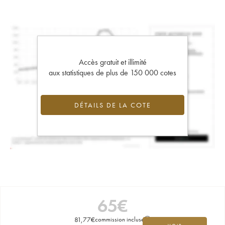
Accès gratuit et illimité
aux statistiques de plus de 150 000 cotes
DÉTAILS DE LA COTE
65
€
81,77
€
commission incluse