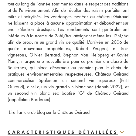
tout au long de l'année sont menés dans le respect des traditions 
et de l'environnement. Afin de récolter des raisins parfaitement 
mûrs et botrytisés, les vendanges menées au château Guiraud 
ne laissent la place à aucune approximation et débouchent sur 
une sélection drastique. Les rendements sont généralement 
inférieurs à la norme de 25hl/ha, atteignant même les 12hl/ha 
afin de produire un grand vin de qualité. L'arrivée en 2006 de 
quatre nouveaux propriétaires, Robert Peugeot, et trois 
vignerons, Olivier Bernard, Stephan Von Neipperg et Xavier 
Planty, marque une nouvelle ère pour ce premier cru classé de 
Sauternes, qui place désormais au premier plan le choix de 
pratiques environnementales respectueuses. Château Guiraud 
commercialise également un second vin liquoreux (Petit 
Guiraud), ainsi qu'un vin grand vin blanc sec (depuis 2022), et 
un second vin blanc sec baptisé "G" de Château Guiraud 
(appellation Bordeaux). 
 Lire l'article du blog sur le Château Guiraud
CARACTERISTIQUES DÉTAILLÉES