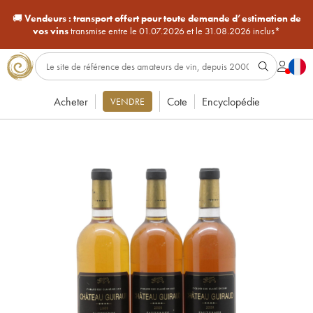
🚚
Vendeurs :
transport offert pour toute demande d’estimation de
vos vins
transmise entre le 01.07.2026 et le 31.08.2026 inclus*
Acheter
Cote
Encyclopédie
VENDRE