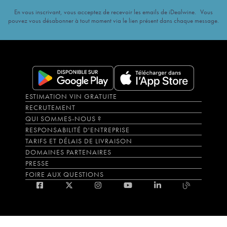
En vous inscrivant, vous acceptez de recevoir les emails de iDealwine. Vous
pouvez vous désabonner à tout moment via le lien présent dans chaque message.
ESTIMATION VIN GRATUITE
RECRUTEMENT
QUI SOMMES-NOUS ?
RESPONSABILITÉ D'ENTREPRISE
TARIFS ET DÉLAIS DE LIVRAISON
DOMAINES PARTENAIRES
PRESSE
FOIRE AUX QUESTIONS