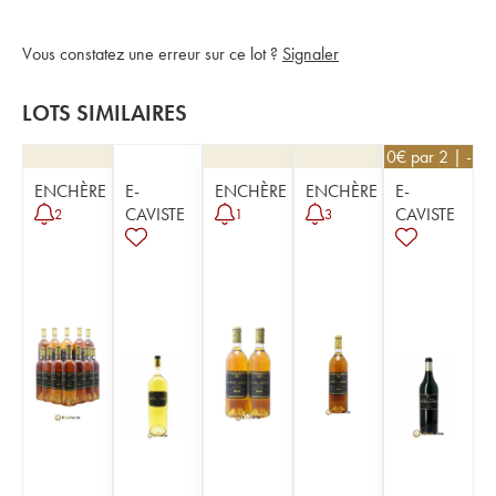
Vous constatez une erreur sur ce lot ?
Signaler
LOTS SIMILAIRES
35,10
€
par 2 | -10
ENCHÈRE
E-
ENCHÈRE
ENCHÈRE
E-
CAVISTE
CAVISTE
2
1
3