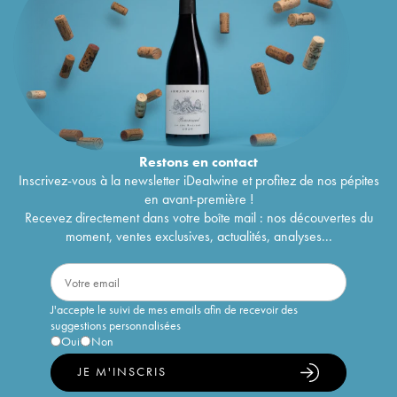
Restons en
contact
Inscrivez-vous à la newsletter iDealwine et profitez de nos pépites
en avant-première !
Recevez directement dans votre boîte mail : nos découvertes du
moment, ventes exclusives, actualités, analyses...
J'accepte le suivi de mes emails afin de recevoir des
suggestions personnalisées
Oui
Non
JE M'INSCRIS