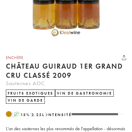
ENCHÈRE
CHÂTEAU GUIRAUD 1ER GRAND
CRU CLASSÉ 2009
Sauternes AOC
FRUITS EXOTIQUES
VIN DE GASTRONOMIE
VIN DE GARDE
A
13
%
2.25
L
INTENSITÉ
L'un des sauternes les plus renommés de l'appellation - désormais