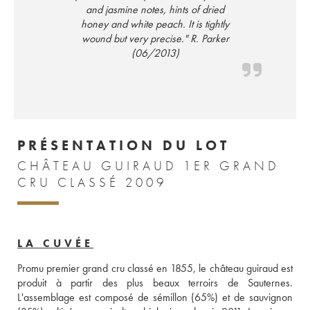
and jasmine notes, hints of dried
honey and white peach. It is tightly
wound but very precise." R. Parker
(06/2013)
PRÉSENTATION DU LOT
CHÂTEAU GUIRAUD 1ER GRAND
CRU CLASSÉ 2009
LA CUVÉE
Promu premier grand cru classé en 1855, le château guiraud est 
produit à partir des plus beaux terroirs de Sauternes. 
L'assemblage est composé de sémillon (65%) et de sauvignon 