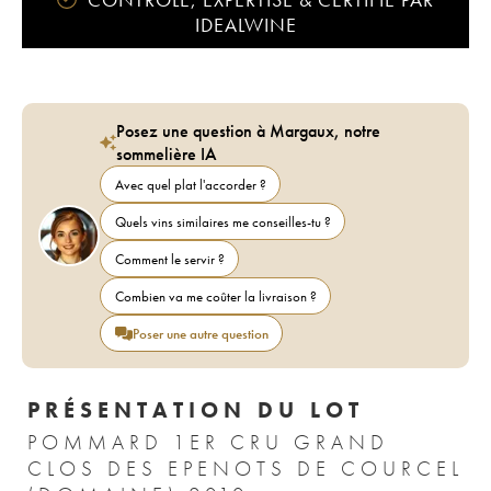
IDEALWINE
Posez une question à Margaux, notre
sommelière IA
Avec quel plat l'accorder ?
Quels vins similaires me conseilles-tu ?
Comment le servir ?
Combien va me coûter la livraison ?
Poser une autre question
PRÉSENTATION DU LOT
POMMARD 1ER CRU GRAND
CLOS DES EPENOTS DE COURCEL