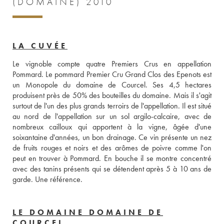
(DOMAINE) 2010
LA CUVÉE
Le vignoble compte quatre Premiers Crus en appellation 
Pommard. Le pommard Premier Cru Grand Clos des Epenots est 
un Monopole du domaine de Courcel. Ses 4,5 hectares 
produisent près de 50% des bouteilles du domaine. Mais il s'agit 
surtout de l'un des plus grands terroirs de l'appellation. Il est situé 
au nord de l'appellation sur un sol argilo-calcaire, avec de 
nombreux cailloux qui apportent à la vigne, âgée d'une 
soixantaine d'années, un bon drainage. Ce vin présente un nez 
de fruits rouges et noirs et des arômes de poivre comme l'on 
peut en trouver à Pommard. En bouche il se montre concentré 
avec des tanins présents qui se détendent après 5 à 10 ans de 
garde. Une référence.
LE DOMAINE DOMAINE DE
COURCEL