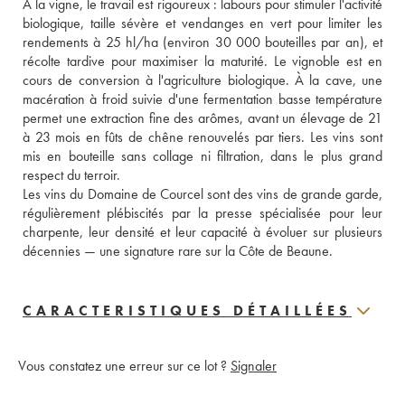
À la vigne, le travail est rigoureux : labours pour stimuler l'activité 
biologique, taille sévère et vendanges en vert pour limiter les 
rendements à 25 hl/ha (environ 30 000 bouteilles par an), et 
récolte tardive pour maximiser la maturité. Le vignoble est en 
cours de conversion à l'agriculture biologique. À la cave, une 
macération à froid suivie d'une fermentation basse température 
permet une extraction fine des arômes, avant un élevage de 21 
à 23 mois en fûts de chêne renouvelés par tiers. Les vins sont 
mis en bouteille sans collage ni filtration, dans le plus grand 
respect du terroir.

Les vins du Domaine de Courcel sont des vins de grande garde, 
régulièrement plébiscités par la presse spécialisée pour leur 
charpente, leur densité et leur capacité à évoluer sur plusieurs 
décennies — une signature rare sur la Côte de Beaune.
CARACTERISTIQUES DÉTAILLÉES
Vous constatez une erreur sur ce lot ?
Signaler