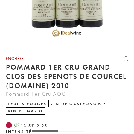
ENCHÈRE
POMMARD 1ER CRU GRAND
CLOS DES EPENOTS DE COURCEL
(DOMAINE) 2010
Pommard 1er Cru AOC
FRUITS ROUGES
VIN DE GASTRONOMIE
VIN DE GARDE
A
13.5
%
2.25
L
INTENSITÉ