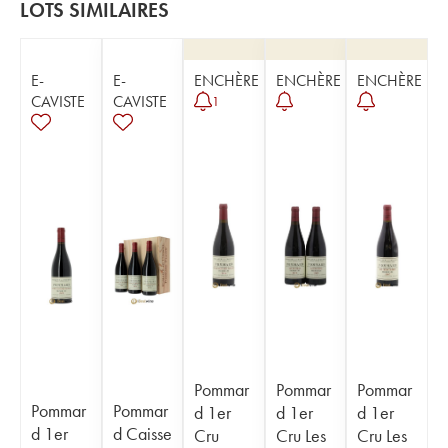
LOTS SIMILAIRES
E-
E-
ENCHÈRE
ENCHÈRE
ENCHÈRE
CAVISTE
CAVISTE
1
Pommar
Pommar
Pommar
Pommar
Pommar
d 1er
d 1er
d 1er
d 1er
d Caisse
Cru
Cru Les
Cru Les