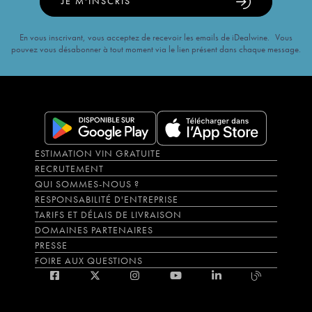
JE M'INSCRIS
En vous inscrivant, vous acceptez de recevoir les emails de iDealwine. Vous
pouvez vous désabonner à tout moment via le lien présent dans chaque message.
ESTIMATION VIN GRATUITE
RECRUTEMENT
QUI SOMMES-NOUS ?
RESPONSABILITÉ D'ENTREPRISE
TARIFS ET DÉLAIS DE LIVRAISON
DOMAINES PARTENAIRES
PRESSE
FOIRE AUX QUESTIONS