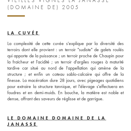
VIEILLES VIGNES LA JANASSE
(DOMAINE DE) 2005
LA CUVÉE
La complexité de cette cuvée s'explique par la diversité des 
terroirs dont elle provient : un terroir "sudiste" de galets roulés 
qui apporte de la puissance ; un terroir proche de Chaupin pour 
la fraîcheur et l'acidité ; un terroir d'argiles rouges à maturité 
tardive car situé au nord de l'appellation qui amène de la 
structure ; et enfin un coteau sablo-calcaire qui offre de la 
finesse. La macération dure 28 jours, avec pigeages quotidiens 
pour extraire la structure tannique, et l'élevage s'effectuera en 
foudres et en demi-muids. En bouche, la matière est noble et 
dense, offrant des saveurs de réglisse et de garrigue.
LE DOMAINE DOMAINE DE LA
JANASSE