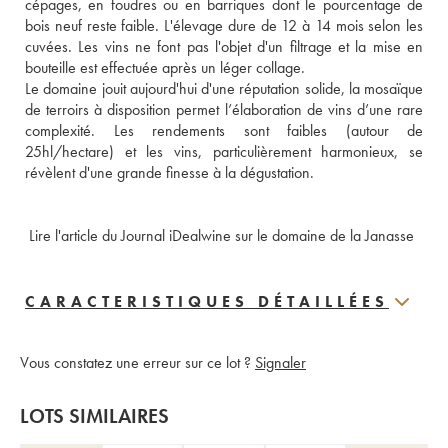
cépages, en foudres ou en barriques dont le pourcentage de 
bois neuf reste faible. L'élevage dure de 12 à 14 mois selon les 
cuvées. Les vins ne font pas l'objet d'un filtrage et la mise en 
bouteille est effectuée après un léger collage. 
Le domaine jouit aujourd'hui d'une réputation solide, la mosaïque 
de terroirs à disposition permet l’élaboration de vins d’une rare 
complexité. Les rendements sont faibles (autour de 
25hl/hectare) et les vins, particulièrement harmonieux, se 
révèlent d'une grande finesse à la dégustation.
 Lire l'article du Journal iDealwine sur le domaine de la Janasse
CARACTERISTIQUES DÉTAILLÉES
Vous constatez une erreur sur ce lot ?
Signaler
LOTS SIMILAIRES