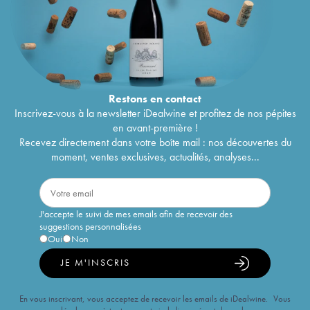
Restons en
contact
Inscrivez-vous à la newsletter iDealwine et profitez de nos pépites
en avant-première !
Recevez directement dans votre boîte mail : nos découvertes du
moment, ventes exclusives, actualités, analyses...
J'accepte le suivi de mes emails afin de recevoir des
suggestions personnalisées
Oui
Non
JE M'INSCRIS
En vous inscrivant, vous acceptez de recevoir les emails de iDealwine. Vous