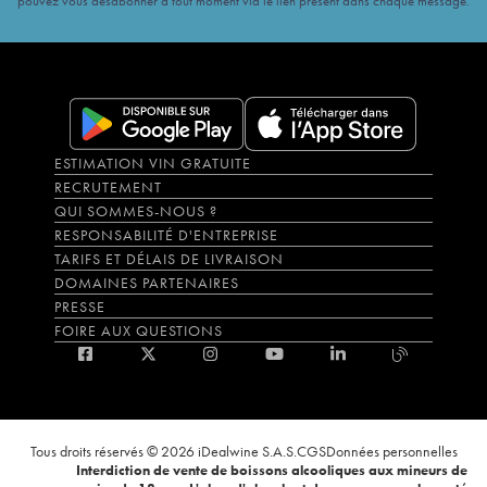
pouvez vous désabonner à tout moment via le lien présent dans chaque message.
ESTIMATION VIN GRATUITE
RECRUTEMENT
QUI SOMMES-NOUS ?
RESPONSABILITÉ D'ENTREPRISE
TARIFS ET DÉLAIS DE LIVRAISON
DOMAINES PARTENAIRES
PRESSE
FOIRE AUX QUESTIONS
Tous droits réservés © 2026 iDealwine S.A.S.
CGS
Données personnelles
Interdiction de vente de boissons alcooliques aux mineurs de