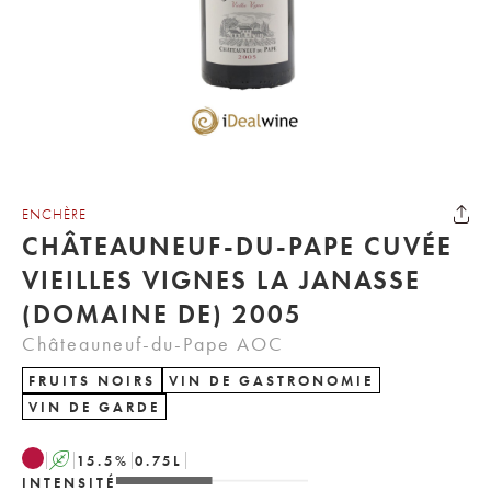
ENCHÈRE
CHÂTEAUNEUF-DU-PAPE CUVÉE
VIEILLES VIGNES LA JANASSE
(DOMAINE DE) 2005
Châteauneuf-du-Pape AOC
FRUITS NOIRS
VIN DE GASTRONOMIE
VIN DE GARDE
A
15.5
%
0.75
L
INTENSITÉ