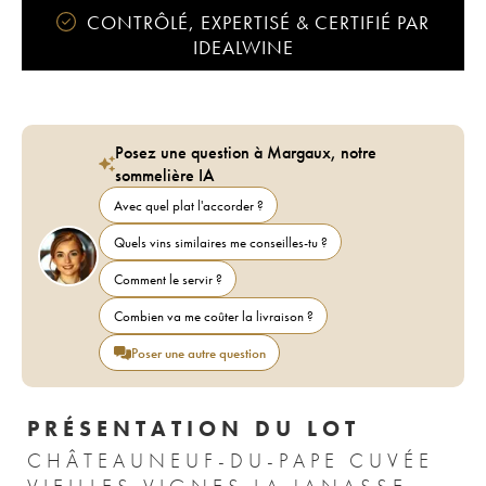
CONTRÔLÉ, EXPERTISÉ & CERTIFIÉ PAR
IDEALWINE
Posez une question à Margaux, notre
sommelière IA
Avec quel plat l'accorder ?
Quels vins similaires me conseilles-tu ?
Comment le servir ?
Combien va me coûter la livraison ?
Poser une autre question
PRÉSENTATION DU LOT
CHÂTEAUNEUF-DU-PAPE CUVÉE