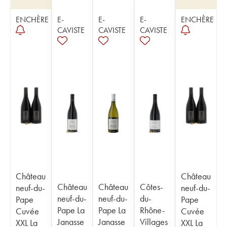
ENCHÈRE
E-
E-
E-
ENCHÈRE
CAVISTE
CAVISTE
CAVISTE
Château
Château
Château
Château
Côtes-
neuf-du-
neuf-du-
neuf-du-
neuf-du-
du-
Pape
Pape
Pape La
Pape La
Rhône-
Cuvée
Cuvée
Janasse
Janasse
Villages
XXL La
XXL La