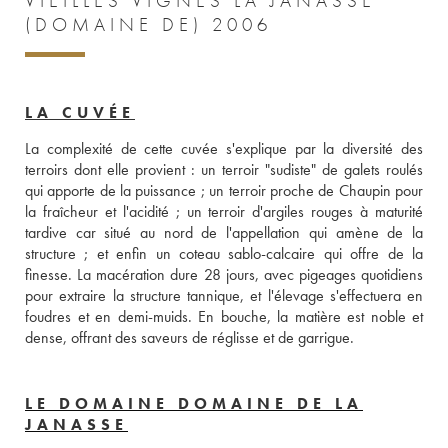
VIEILLES VIGNES LA JANASSE
(DOMAINE DE) 2006
LA CUVÉE
La complexité de cette cuvée s'explique par la diversité des 
terroirs dont elle provient : un terroir "sudiste" de galets roulés 
qui apporte de la puissance ; un terroir proche de Chaupin pour 
la fraîcheur et l'acidité ; un terroir d'argiles rouges à maturité 
tardive car situé au nord de l'appellation qui amène de la 
structure ; et enfin un coteau sablo-calcaire qui offre de la 
finesse. La macération dure 28 jours, avec pigeages quotidiens 
pour extraire la structure tannique, et l'élevage s'effectuera en 
foudres et en demi-muids. En bouche, la matière est noble et 
dense, offrant des saveurs de réglisse et de garrigue.
LE DOMAINE DOMAINE DE LA
JANASSE