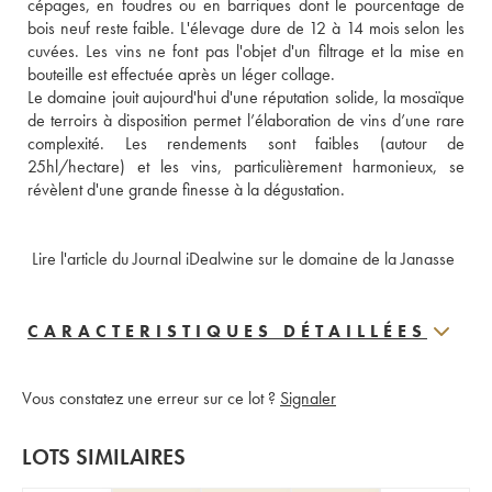
cépages, en foudres ou en barriques dont le pourcentage de 
bois neuf reste faible. L'élevage dure de 12 à 14 mois selon les 
cuvées. Les vins ne font pas l'objet d'un filtrage et la mise en 
bouteille est effectuée après un léger collage. 
Le domaine jouit aujourd'hui d'une réputation solide, la mosaïque 
de terroirs à disposition permet l’élaboration de vins d’une rare 
complexité. Les rendements sont faibles (autour de 
25hl/hectare) et les vins, particulièrement harmonieux, se 
révèlent d'une grande finesse à la dégustation.
 Lire l'article du Journal iDealwine sur le domaine de la Janasse
CARACTERISTIQUES DÉTAILLÉES
Vous constatez une erreur sur ce lot ?
Signaler
LOTS SIMILAIRES