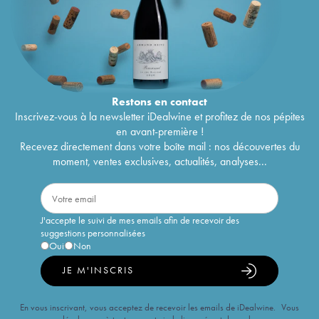
Restons en
contact
Inscrivez-vous à la newsletter iDealwine et profitez de nos pépites
en avant-première !
Recevez directement dans votre boîte mail : nos découvertes du
moment, ventes exclusives, actualités, analyses...
J'accepte le suivi de mes emails afin de recevoir des
suggestions personnalisées
Oui
Non
JE M'INSCRIS
En vous inscrivant, vous acceptez de recevoir les emails de iDealwine. Vous