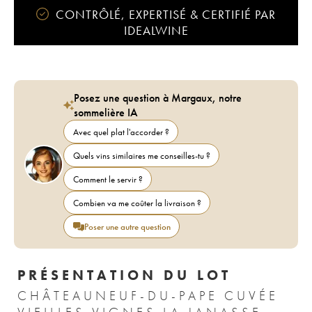
CONTRÔLÉ, EXPERTISÉ & CERTIFIÉ PAR
IDEALWINE
Posez une question à Margaux, notre
sommelière IA
Avec quel plat l'accorder ?
Quels vins similaires me conseilles-tu ?
Comment le servir ?
Combien va me coûter la livraison ?
Poser une autre question
PRÉSENTATION DU LOT
CHÂTEAUNEUF-DU-PAPE CUVÉE