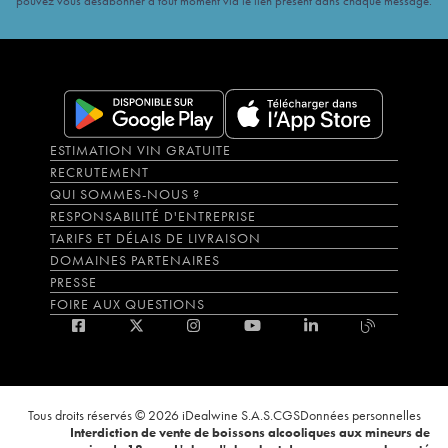
pouvez vous désabonner à tout moment via le lien présent dans chaque message.
ESTIMATION VIN GRATUITE
RECRUTEMENT
QUI SOMMES-NOUS ?
RESPONSABILITÉ D'ENTREPRISE
TARIFS ET DÉLAIS DE LIVRAISON
DOMAINES PARTENAIRES
PRESSE
FOIRE AUX QUESTIONS
Tous droits réservés © 2026 iDealwine S.A.S.
CGS
Données personnelles
Interdiction de vente de boissons alcooliques aux mineurs de