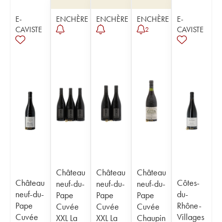
E-
ENCHÈRE
ENCHÈRE
ENCHÈRE
E-
CAVISTE
CAVISTE
2
Château
Château
Château
Château
Côtes-
neuf-du-
neuf-du-
neuf-du-
neuf-du-
du-
Pape
Pape
Pape
Pape
Rhône-
Cuvée
Cuvée
Cuvée
Cuvée
Villages
XXL La
XXL La
Chaupin