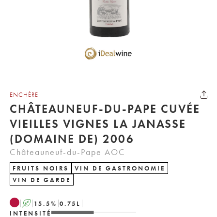
ENCHÈRE
CHÂTEAUNEUF-DU-PAPE CUVÉE
VIEILLES VIGNES LA JANASSE
(DOMAINE DE) 2006
Châteauneuf-du-Pape AOC
FRUITS NOIRS
VIN DE GASTRONOMIE
VIN DE GARDE
A
15.5
%
0.75
L
INTENSITÉ