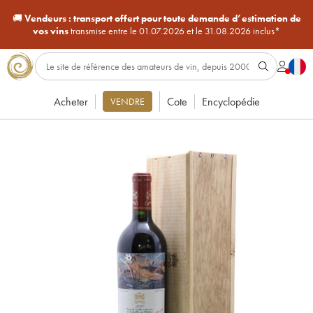
🚚
Vendeurs :
transport offert pour toute demande d’estimation de
vos vins
transmise entre le 01.07.2026 et le 31.08.2026 inclus*
Acheter
Cote
Encyclopédie
VENDRE