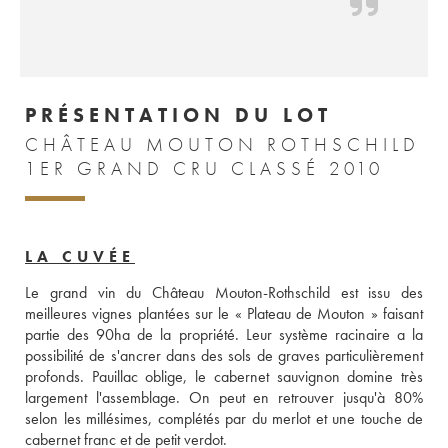
PRÉSENTATION DU LOT
CHÂTEAU MOUTON ROTHSCHILD
1ER GRAND CRU CLASSÉ 2010
LA CUVÉE
Le grand vin du Château Mouton-Rothschild est issu des 
meilleures vignes plantées sur le « Plateau de Mouton » faisant 
partie des 90ha de la propriété. Leur système racinaire a la 
possibilité de s'ancrer dans des sols de graves particulièrement 
profonds. Pauillac oblige, le cabernet sauvignon domine très 
largement l'assemblage. On peut en retrouver jusqu'à 80% 
selon les millésimes, complétés par du merlot et une touche de 
cabernet franc et de petit verdot. 