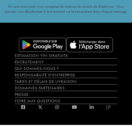
En vous inscrivant, vous acceptez de recevoir les emails de iDealwine. Vous
pouvez vous désabonner à tout moment via le lien présent dans chaque message.
ESTIMATION VIN GRATUITE
RECRUTEMENT
QUI SOMMES-NOUS ?
RESPONSABILITÉ D'ENTREPRISE
TARIFS ET DÉLAIS DE LIVRAISON
DOMAINES PARTENAIRES
PRESSE
FOIRE AUX QUESTIONS