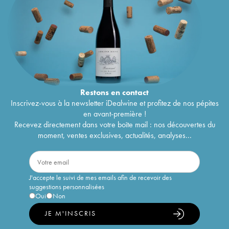
Restons en
contact
Inscrivez-vous à la newsletter iDealwine et profitez de nos pépites
en avant-première !
Recevez directement dans votre boîte mail : nos découvertes du
moment, ventes exclusives, actualités, analyses...
J'accepte le suivi de mes emails afin de recevoir des
suggestions personnalisées
Oui
Non
JE M'INSCRIS