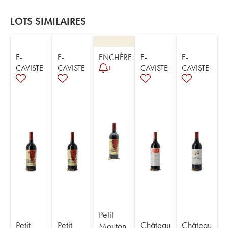
LOTS SIMILAIRES
E-
E-
ENCHÈRE
E-
E-
CAVISTE
CAVISTE
CAVISTE
CAVISTE
1
Petit
Petit
Petit
Château
Château
Mouton