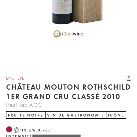
ENCHÈRE
CHÂTEAU MOUTON ROTHSCHILD
1ER GRAND CRU CLASSÉ 2010
Pauillac AOC
FRUITS NOIRS
VIN DE GASTRONOMIE
ICÔNE
T
13.5
%
0.75
L
INTENSITÉ