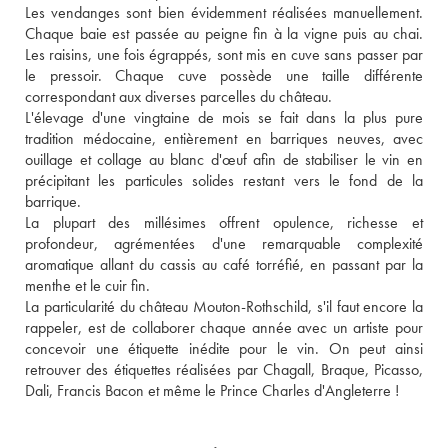
Les vendanges sont bien évidemment réalisées manuellement. 
Chaque baie est passée au peigne fin à la vigne puis au chai. 
Les raisins, une fois égrappés, sont mis en cuve sans passer par 
le pressoir. Chaque cuve possède une taille différente 
correspondant aux diverses parcelles du château. 
L'élevage d'une vingtaine de mois se fait dans la plus pure 
tradition médocaine, entièrement en barriques neuves, avec 
ouillage et collage au blanc d'œuf afin de stabiliser le vin en 
précipitant les particules solides restant vers le fond de la 
barrique. 
La plupart des millésimes offrent opulence, richesse et 
profondeur, agrémentées d'une remarquable complexité 
aromatique allant du cassis au café torréfié, en passant par la 
menthe et le cuir fin. 
La particularité du château Mouton-Rothschild, s'il faut encore la 
rappeler, est de collaborer chaque année avec un artiste pour 
concevoir une étiquette inédite pour le vin. On peut ainsi 
retrouver des étiquettes réalisées par Chagall, Braque, Picasso, 
Dali, Francis Bacon et même le Prince Charles d'Angleterre !