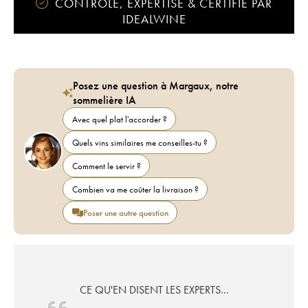
CONTRÔLÉ, EXPERTISÉ & CERTIFIÉ PAR
IDEALWINE
Posez une question à Margaux, notre
sommelière IA
Avec quel plat l'accorder ?
Quels vins similaires me conseilles-tu ?
Comment le servir ?
Combien va me coûter la livraison ?
Poser une autre question
CE QU'EN DISENT LES EXPERTS...