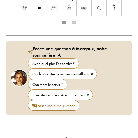
Posez une question à Margaux, notre
sommelière IA
Avec quel plat l'accorder ?
Quels vins similaires me conseilles-tu ?
Comment le servir ?
Combien va me coûter la livraison ?
Poser une autre question