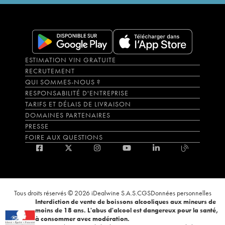
ESTIMATION VIN GRATUITE
RECRUTEMENT
QUI SOMMES-NOUS ?
RESPONSABILITÉ D'ENTREPRISE
TARIFS ET DÉLAIS DE LIVRAISON
DOMAINES PARTENAIRES
PRESSE
FOIRE AUX QUESTIONS
Tous droits réservés © 2026 iDealwine S.A.S.
CGS
Données personnelles
Interdiction de vente de boissons alcooliques aux mineurs de
moins de 18 ans. L'abus d'alcool est dangereux pour la santé,
à consommer avec modération.