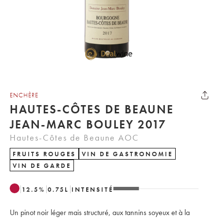
ENCHÈRE
HAUTES-CÔTES DE BEAUNE
JEAN-MARC BOULEY 2017
Hautes-Côtes de Beaune AOC
FRUITS ROUGES
VIN DE GASTRONOMIE
VIN DE GARDE
12.5
%
0.75
L
INTENSITÉ
Un pinot noir léger mais structuré, aux tannins soyeux et à la