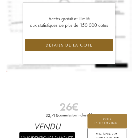
Accès gratuit et illimité
aux statistiques de plus de 150 000 cotes
DÉTAILS DE LA COTE
26
€
32,71
€
commission incluse
VOIR
VENDU
L'HISTORIQUE
MISE À PRIX:
20
€
VINS IDENTIQUES EN VENTE
ESTIMATION:
45
€