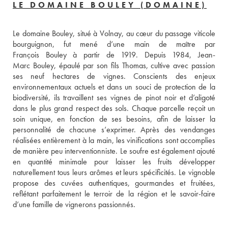
LE DOMAINE BOULEY (DOMAINE)
Le domaine Bouley, situé à Volnay, au cœur du passage viticole 
bourguignon, fut mené d’une main de maître par 
François Bouley à partir de 1919. Depuis 1984, Jean-
Marc Bouley, épaulé par son fils Thomas, cultive avec passion 
ses neuf hectares de vignes. Conscients des enjeux 
environnementaux actuels et dans un souci de protection de la 
biodiversité, ils travaillent ses vignes de pinot noir et d’aligoté 
dans le plus grand respect des sols. Chaque parcelle reçoit un 
soin unique, en fonction de ses besoins, afin de laisser la 
personnalité de chacune s’exprimer. Après des vendanges 
réalisées entièrement à la main, les vinifications sont accomplies 
de manière peu interventionniste. Le soufre est également ajouté 
en quantité minimale pour laisser les fruits développer 
naturellement tous leurs arômes et leurs spécificités. Le vignoble 
propose des cuvées authentiques, gourmandes et fruitées, 
reflétant parfaitement le terroir de la région et le savoir-faire 
d’une famille de vignerons passionnés. 